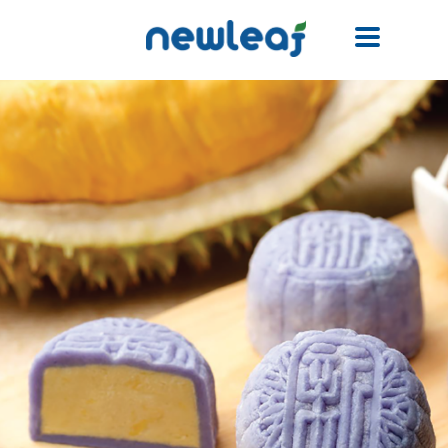
Facebook
Twitter
Email
WhatsApp
WeChat