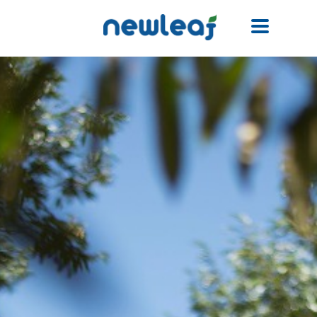
Facebook
Twitter
Email
WhatsApp
WeChat