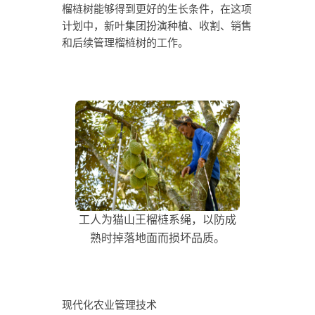
榴梿树能够得到更好的生长条件，在这项
计划中，新叶集团扮演种植、收割、销售
和后续管理榴梿树的工作。
工人为猫山王榴梿系绳，以防成
熟时掉落地面而损坏品质。
现代化农业管理技术