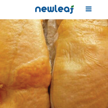
Facebook
Twitter
Email
WhatsApp
WeChat