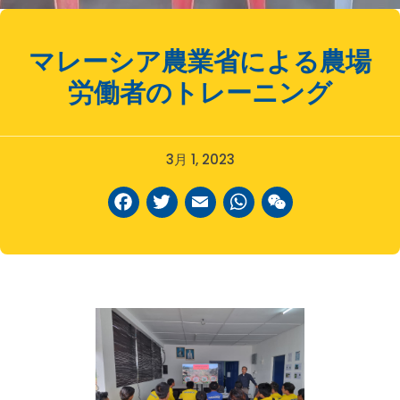
マレーシア農業省による農場
労働者のトレーニング
3月 1, 2023
Facebook
Twitter
Email
WhatsAp
WeCha