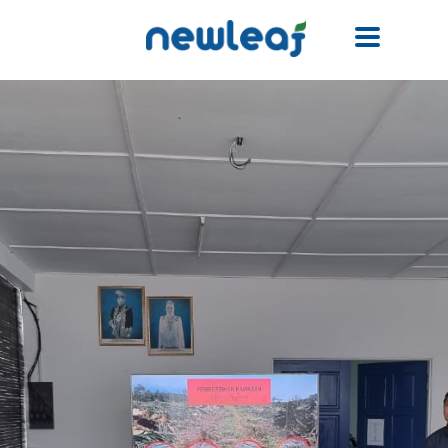
Facebook
Twitter
Email
WhatsApp
WeChat