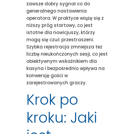
zawsze dobry sygnał co do
generalnego nastawienia
operatora. W praktyce wiążę się z
niższy próg startowy, co jest
istotne dla nowicjuszy, którzy
mogą się czuć przestraszeni.
Szybka rejestracja zmniejsza też
liczbę nieukończonych sesji, co jest
obiektywnym wskaźnikiem dla
kasyna i bezpośrednio wpływa na
konwersję gości w
zarejestrowanych graczy.
Krok po
kroku: Jaki