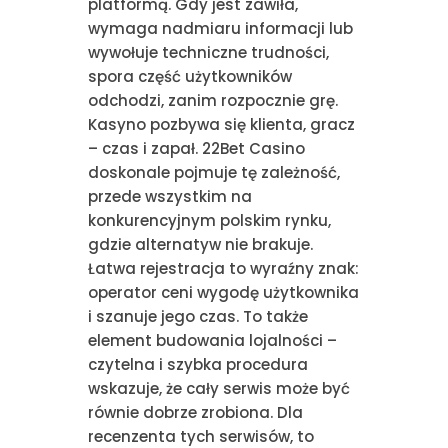
platformą. Gdy jest zawiła,
wymaga nadmiaru informacji lub
wywołuje techniczne trudności,
spora część użytkowników
odchodzi, zanim rozpocznie grę.
Kasyno pozbywa się klienta, gracz
– czas i zapał. 22Bet Casino
doskonale pojmuje tę zależność,
przede wszystkim na
konkurencyjnym polskim rynku,
gdzie alternatyw nie brakuje.
Łatwa rejestracja to wyraźny znak:
operator ceni wygodę użytkownika
i szanuje jego czas. To także
element budowania lojalności –
czytelna i szybka procedura
wskazuje, że cały serwis może być
równie dobrze zrobiona. Dla
recenzenta tych serwisów, to