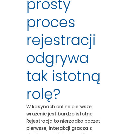
prosty
proces
rejestracji
odgrywa
tak istotną
rolę?
W kasynach online pierwsze
wrażenie jest bardzo istotne.
Rejestracja to nierzadko poczet
pierwszej interakcji gracza z