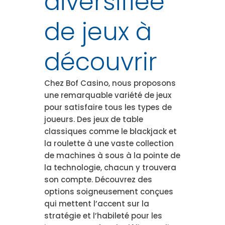
diversifiée
de jeux à
découvrir
Chez Bof Casino, nous proposons
une remarquable variété de jeux
pour satisfaire tous les types de
joueurs. Des jeux de table
classiques comme le blackjack et
la roulette à une vaste collection
de machines à sous à la pointe de
la technologie, chacun y trouvera
son compte. Découvrez des
options soigneusement conçues
qui mettent l’accent sur la
stratégie et l’habileté pour les