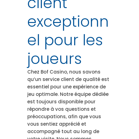
client
exceptionn
el pour les
joueurs
Chez Bof Casino, nous savons
qu’un service client de qualité est
essentiel pour une expérience de
jeu optimale. Notre équipe dédiée
est toujours disponible pour
répondre à vos questions et
préoccupations, afin que vous
vous sentiez apprécié et
accompagné tout au long de
votre visite. Nous sommes