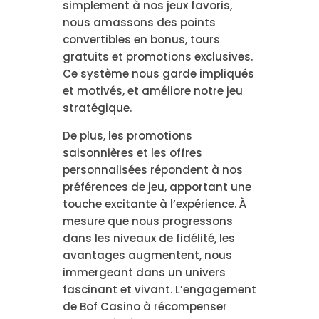
simplement à nos jeux favoris,
nous amassons des points
convertibles en bonus, tours
gratuits et promotions exclusives.
Ce système nous garde impliqués
et motivés, et améliore notre jeu
stratégique.
De plus, les promotions
saisonnières et les offres
personnalisées répondent à nos
préférences de jeu, apportant une
touche excitante à l’expérience. À
mesure que nous progressons
dans les niveaux de fidélité, les
avantages augmentent, nous
immergeant dans un univers
fascinant et vivant. L’engagement
de Bof Casino à récompenser