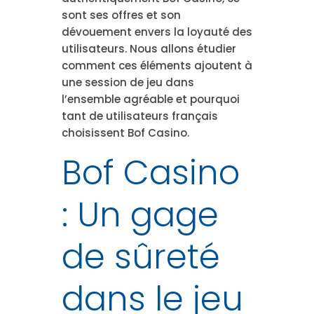
sont ses offres et son
dévouement envers la loyauté des
utilisateurs. Nous allons étudier
comment ces éléments ajoutent à
une session de jeu dans
l’ensemble agréable et pourquoi
tant de utilisateurs français
choisissent Bof Casino.
Bof Casino
: Un gage
de sûreté
dans le jeu