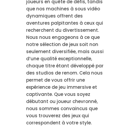
joueurs en quête de défis, tandis
que nos machines à sous vidéo
dynamiques offrent des
aventures palpitantes à ceux qui
recherchent du divertissement.
Nous nous engageons à ce que
notre sélection de jeux soit non
seulement diversifiée, mais aussi
d’une qualité exceptionnelle,
chaque titre étant développé par
des studios de renom. Cela nous
permet de vous offrir une
expérience de jeu immersive et
captivante. Que vous soyez
débutant ou joueur chevronné,
nous sommes convaincus que
vous trouverez des jeux qui
correspondent à votre style.