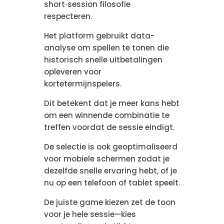
short‑session filosofie
respecteren.
Het platform gebruikt data-
analyse om spellen te tonen die
historisch snelle uitbetalingen
opleveren voor
kortetermijnspelers.
Dit betekent dat je meer kans hebt
om een winnende combinatie te
treffen voordat de sessie eindigt.
De selectie is ook geoptimaliseerd
voor mobiele schermen zodat je
dezelfde snelle ervaring hebt, of je
nu op een telefoon of tablet speelt.
De juiste game kiezen zet de toon
voor je hele sessie—kies