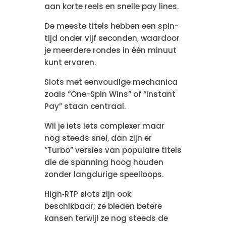
aan korte reels en snelle pay lines.
De meeste titels hebben een spin-
tijd onder vijf seconden, waardoor
je meerdere rondes in één minuut
kunt ervaren.
Slots met eenvoudige mechanica
zoals “One-Spin Wins” of “Instant
Pay” staan centraal.
Wil je iets iets complexer maar
nog steeds snel, dan zijn er
“Turbo” versies van populaire titels
die de spanning hoog houden
zonder langdurige speelloops.
High‑RTP slots zijn ook
beschikbaar; ze bieden betere
kansen terwijl ze nog steeds de