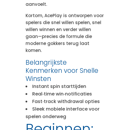
aanvoelt.
Kortom, AcePlay is ontworpen voor
spelers die snel willen spelen, snel
willen winnen en verder willen
gaan—precies de formule die
moderne gokkers terug laat
komen.
Belangrijkste
Kenmerken voor Snelle
Winsten
Instant spin starttijden
Real‑time win‑notificaties
Fast‑track withdrawal opties
Sleek mobiele interface voor
spelen onderweg
Beginnen: