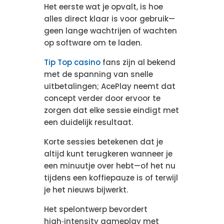
Het eerste wat je opvalt, is hoe
alles direct klaar is voor gebruik—
geen lange wachtrijen of wachten
op software om te laden.
Tip Top casino
fans zijn al bekend
met de spanning van snelle
uitbetalingen; AcePlay neemt dat
concept verder door ervoor te
zorgen dat elke sessie eindigt met
een duidelijk resultaat.
Korte sessies betekenen dat je
altijd kunt terugkeren wanneer je
een minuutje over hebt—of het nu
tijdens een koffiepauze is of terwijl
je het nieuws bijwerkt.
Het spelontwerp bevordert
high‑intensity gameplay met