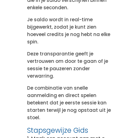
die in je saldo verschijnen binnen
enkele seconden.
Je saldo wordt in real-time
bijgewerkt, zodat je kunt zien
hoeveel credits je nog hebt na elke
spin.
Deze transparantie geeft je
vertrouwen om door te gaan of je
sessie te pauzeren zonder
verwarring.
De combinatie van snelle
aanmelding en direct spelen
betekent dat je eerste sessie kan
starten terwijl je nog opstaat uit je
stoel.
Stapsgewijze Gids