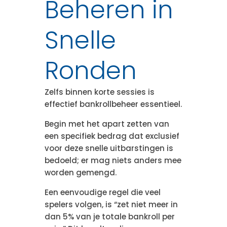
Beheren in
Snelle
Ronden
Zelfs binnen korte sessies is
effectief bankrollbeheer essentieel.
Begin met het apart zetten van
een specifiek bedrag dat exclusief
voor deze snelle uitbarstingen is
bedoeld; er mag niets anders mee
worden gemengd.
Een eenvoudige regel die veel
spelers volgen, is “zet niet meer in
dan 5% van je totale bankroll per