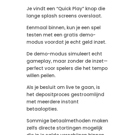
Je vindt een “Quick Play” knop die
lange splash screens overslaat.
Eenmaal binnen, kun je een spel
testen met een gratis demo-
modus voordat je echt geld inzet.
De demo-modus simuleert echt
gameplay, maar zonder de inzet—
perfect voor spelers die het tempo
willen peilen.
Als je besluit om live te gaan, is
het depositproces gestroomlijnd
met meerdere instant
betaalopties.
Sommige betaalmethoden maken
zelfs directe stortingen mogelijk