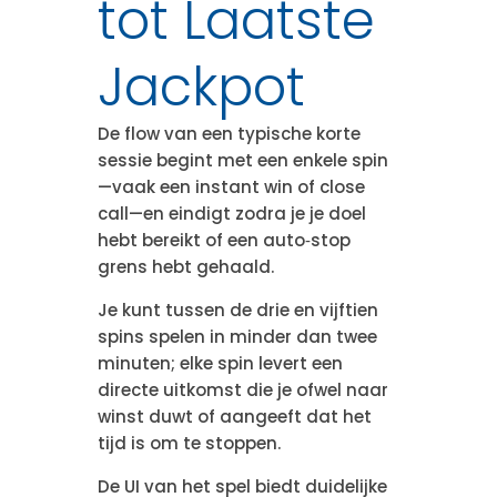
tot Laatste
Jackpot
De flow van een typische korte
sessie begint met een enkele spin
—vaak een instant win of close
call—en eindigt zodra je je doel
hebt bereikt of een auto‑stop
grens hebt gehaald.
Je kunt tussen de drie en vijftien
spins spelen in minder dan twee
minuten; elke spin levert een
directe uitkomst die je ofwel naar
winst duwt of aangeeft dat het
tijd is om te stoppen.
De UI van het spel biedt duidelijke