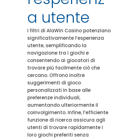
a utente
I filtri di AlaWin Casino potenziano
significativamente l’esperienza
utente, semplificando la
navigazione tra i giochi e
consentendo ai giocatori di
trovare più facilmente ciò che
cercano. Offrono inoltre
suggerimenti di gioco
personalizzati in base alle
preferenze individuali,
aumentando ulteriormente il
coinvolgimento. Infine, l’efficiente
funzione di ricerca assicura agli
utenti di trovare rapidamente i
loro giochi preferiti senza