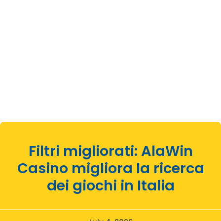
Filtri migliorati: AlaWin
Casino migliora la ricerca
dei giochi in Italia