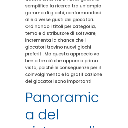
semplifica la ricerca tra un’ampia
gamma di giochi, conformandosi
alle diverse gusti dei giocatori.
Ordinando i titoli per categoria,
tema e distributore di software,
incrementa la chance che i
giocatori trovino nuovi giochi
preferiti. Ma questa approccio va
ben oltre ciò che appare a prima
vista, poiché le conseguenze per il
coinvolgimento e la gratificazione
dei giocatori sono importanti.
Panoramic
a del