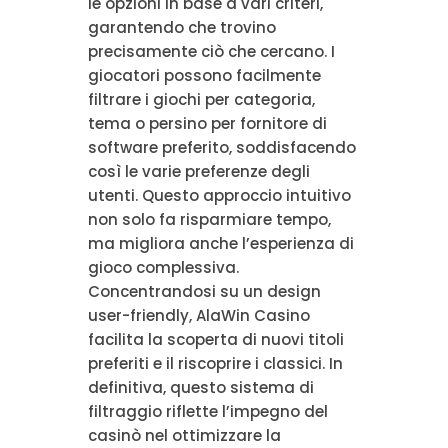
le opzioni in base a vari criteri,
garantendo che trovino
precisamente ciò che cercano. I
giocatori possono facilmente
filtrare i giochi per categoria,
tema o persino per fornitore di
software preferito, soddisfacendo
così le varie preferenze degli
utenti. Questo approccio intuitivo
non solo fa risparmiare tempo,
ma migliora anche l’esperienza di
gioco complessiva.
Concentrandosi su un design
user-friendly, AlaWin Casino
facilita la scoperta di nuovi titoli
preferiti e il riscoprire i classici. In
definitiva, questo sistema di
filtraggio riflette l’impegno del
casinò nel ottimizzare la