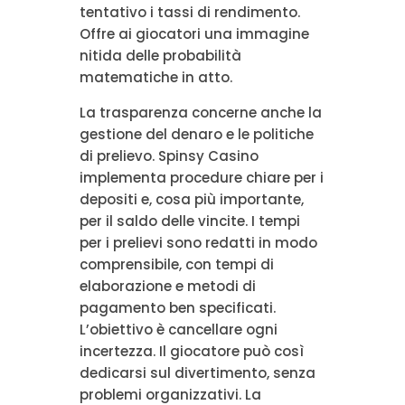
tentativo i tassi di rendimento.
Offre ai giocatori una immagine
nitida delle probabilità
matematiche in atto.
La trasparenza concerne anche la
gestione del denaro e le politiche
di prelievo. Spinsy Casino
implementa procedure chiare per i
depositi e, cosa più importante,
per il saldo delle vincite. I tempi
per i prelievi sono redatti in modo
comprensibile, con tempi di
elaborazione e metodi di
pagamento ben specificati.
L’obiettivo è cancellare ogni
incertezza. Il giocatore può così
dedicarsi sul divertimento, senza
problemi organizzativi. La