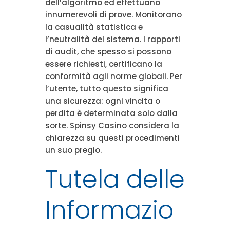
dell’algoritmo ed effettuano
innumerevoli di prove. Monitorano
la casualità statistica e
l’neutralità del sistema. I rapporti
di audit, che spesso si possono
essere richiesti, certificano la
conformità agli norme globali. Per
l’utente, tutto questo significa
una sicurezza: ogni vincita o
perdita è determinata solo dalla
sorte. Spinsy Casino considera la
chiarezza su questi procedimenti
un suo pregio.
Tutela delle
Informazio