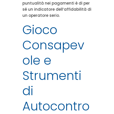
puntualità nei pagamenti è di per
sé un indicatore dell’affidabilità di
un operatore serio.
Gioco
Consapev
ole e
Strumenti
di
Autocontro