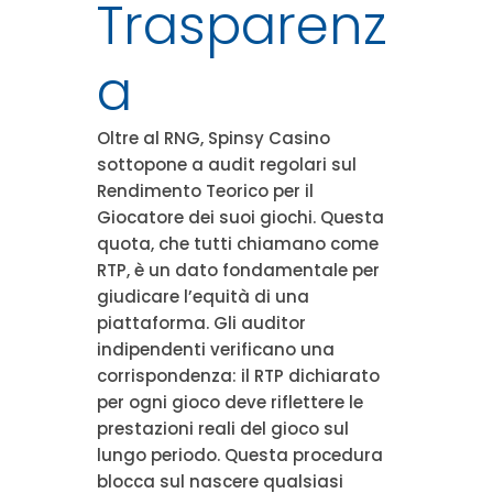
Trasparenz
a
Oltre al RNG, Spinsy Casino
sottopone a audit regolari sul
Rendimento Teorico per il
Giocatore dei suoi giochi. Questa
quota, che tutti chiamano come
RTP, è un dato fondamentale per
giudicare l’equità di una
piattaforma. Gli auditor
indipendenti verificano una
corrispondenza: il RTP dichiarato
per ogni gioco deve riflettere le
prestazioni reali del gioco sul
lungo periodo. Questa procedura
blocca sul nascere qualsiasi