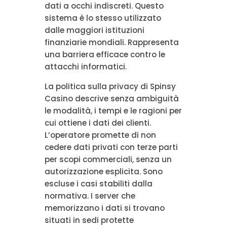
dati a occhi indiscreti. Questo
sistema è lo stesso utilizzato
dalle maggiori istituzioni
finanziarie mondiali. Rappresenta
una barriera efficace contro le
attacchi informatici.
La politica sulla privacy di Spinsy
Casino descrive senza ambiguità
le modalità, i tempi e le ragioni per
cui ottiene i dati dei clienti.
L’operatore promette di non
cedere dati privati con terze parti
per scopi commerciali, senza un
autorizzazione esplicita. Sono
escluse i casi stabiliti dalla
normativa. I server che
memorizzano i dati si trovano
situati in sedi protette