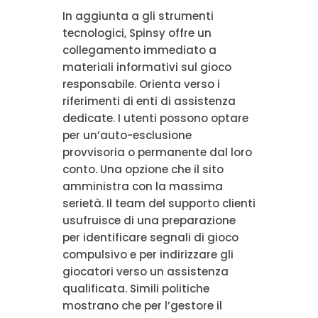
In aggiunta a gli strumenti
tecnologici, Spinsy offre un
collegamento immediato a
materiali informativi sul gioco
responsabile. Orienta verso i
riferimenti di enti di assistenza
dedicate. I utenti possono optare
per un’auto-esclusione
provvisoria o permanente dal loro
conto. Una opzione che il sito
amministra con la massima
serietà. Il team del supporto clienti
usufruisce di una preparazione
per identificare segnali di gioco
compulsivo e per indirizzare gli
giocatori verso un assistenza
qualificata. Simili politiche
mostrano che per l’gestore il