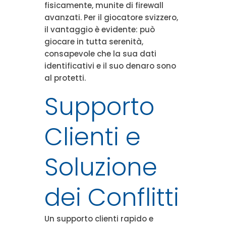
fisicamente, munite di firewall
avanzati. Per il giocatore svizzero,
il vantaggio è evidente: può
giocare in tutta serenità,
consapevole che la sua dati
identificativi e il suo denaro sono
al protetti.
Supporto
Clienti e
Soluzione
dei Conflitti
Un supporto clienti rapido e