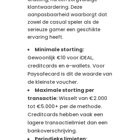
klantwaardering. Deze
aanpasbaarheid waarborgt dat
zowel de casual speler als de
serieuze gamer een geschikte
ervaring heeft.
Minimale storting:
Gewoonlijk €10 voor iDEAL,
creditcards en e-wallets. Voor
Paysafecard is dit de waarde van
de kleinste voucher.
Maximale storting per
transactie:
Wisselt van €2.000
tot €5.000+ per de methode.
Creditcards hebben vaak een
lagere transactielimiet dan een
bankoverschrijving.
Periodieke limieten: