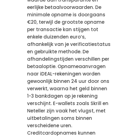
eerlijke betaalvoorwaarden. De
minimale opname is doorgaans
€20, terwijl de grootste opname
per transactie kan stijgen tot
enkele duizenden euro’s,
afhankelijk van je verificatiestatus
en gebruikte methode. De
afhandelingstijden verschillen per
betaaloptie. Opnameaanvragen
naar iDEAL-rekeningen worden
gewoonlijk binnen 24 uur door ons
verwerkt, waarna het geld binnen
1-3 bankdagen op je rekening
verschijnt. E-wallets zoals Skrill en
Neteller zijn vaak het vlugst, met
uitbetalingen soms binnen
verscheidene uren.
Creditcardopnames kunnen