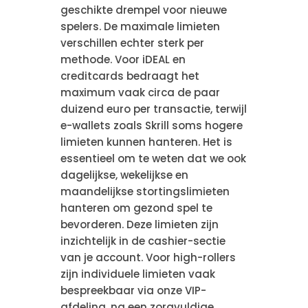
geschikte drempel voor nieuwe
spelers. De maximale limieten
verschillen echter sterk per
methode. Voor iDEAL en
creditcards bedraagt het
maximum vaak circa de paar
duizend euro per transactie, terwijl
e-wallets zoals Skrill soms hogere
limieten kunnen hanteren. Het is
essentieel om te weten dat we ook
dagelijkse, wekelijkse en
maandelijkse stortingslimieten
hanteren om gezond spel te
bevorderen. Deze limieten zijn
inzichtelijk in de cashier-sectie
van je account. Voor high-rollers
zijn individuele limieten vaak
bespreekbaar via onze VIP-
afdeling, na een zorgvuldige