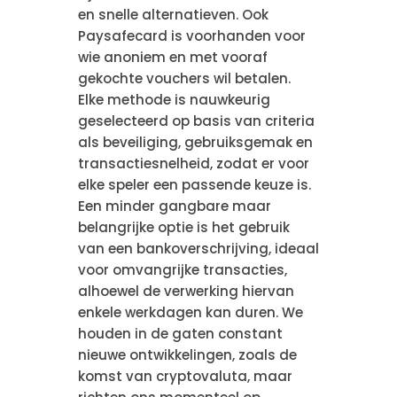
en snelle alternatieven. Ook
Paysafecard is voorhanden voor
wie anoniem en met vooraf
gekochte vouchers wil betalen.
Elke methode is nauwkeurig
geselecteerd op basis van criteria
als beveiliging, gebruiksgemak en
transactiesnelheid, zodat er voor
elke speler een passende keuze is.
Een minder gangbare maar
belangrijke optie is het gebruik
van een bankoverschrijving, ideaal
voor omvangrijke transacties,
alhoewel de verwerking hiervan
enkele werkdagen kan duren. We
houden in de gaten constant
nieuwe ontwikkelingen, zoals de
komst van cryptovaluta, maar