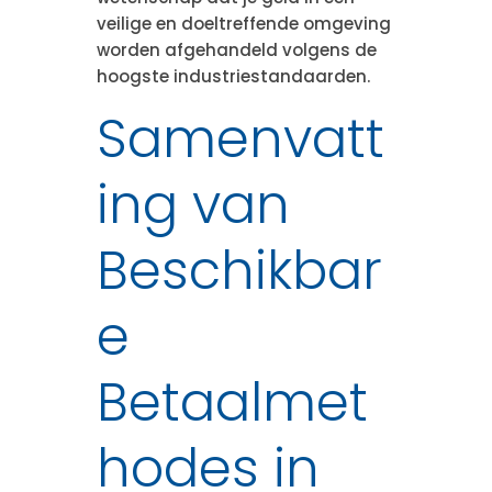
veilige en doeltreffende omgeving
worden afgehandeld volgens de
hoogste industriestandaarden.
Samenvatt
ing van
Beschikbar
e
Betaalmet
hodes in