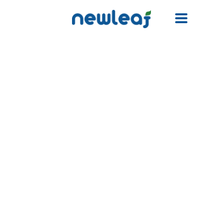
Facebook
Twitter
Email
WhatsApp
WeChat