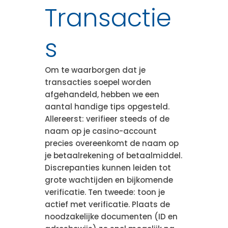
Transactie
s
Om te waarborgen dat je
transacties soepel worden
afgehandeld, hebben we een
aantal handige tips opgesteld.
Allereerst: verifieer steeds of de
naam op je casino-account
precies overeenkomt de naam op
je betaalrekening of betaalmiddel.
Discrepanties kunnen leiden tot
grote wachtijden en bijkomende
verificatie. Ten tweede: toon je
actief met verificatie. Plaats de
noodzakelijke documenten (ID en