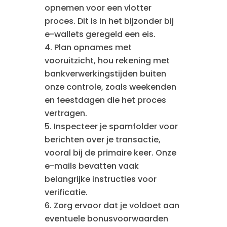
opnemen voor een vlotter
proces. Dit is in het bijzonder bij
e-wallets geregeld een eis.
Plan opnames met
vooruitzicht, hou rekening met
bankverwerkingstijden buiten
onze controle, zoals weekenden
en feestdagen die het proces
vertragen.
Inspecteer je spamfolder voor
berichten over je transactie,
vooral bij de primaire keer. Onze
e-mails bevatten vaak
belangrijke instructies voor
verificatie.
Zorg ervoor dat je voldoet aan
eventuele bonusvoorwaarden