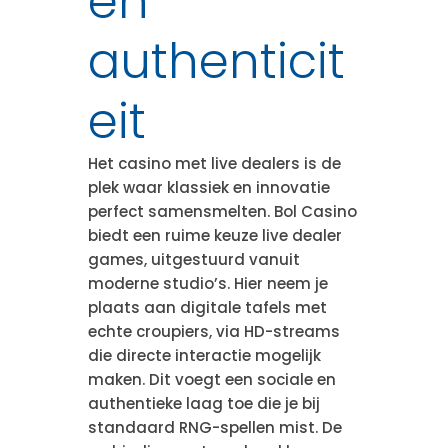
en
authenticit
eit
Het casino met live dealers is de
plek waar klassiek en innovatie
perfect samensmelten. Bol Casino
biedt een ruime keuze live dealer
games, uitgestuurd vanuit
moderne studio’s. Hier neem je
plaats aan digitale tafels met
echte croupiers, via HD-streams
die directe interactie mogelijk
maken. Dit voegt een sociale en
authentieke laag toe die je bij
standaard RNG-spellen mist. De