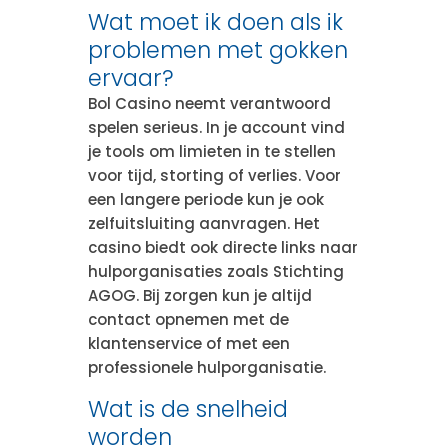
Wat moet ik doen als ik
problemen met gokken
ervaar?
Bol Casino neemt verantwoord
spelen serieus. In je account vind
je tools om limieten in te stellen
voor tijd, storting of verlies. Voor
een langere periode kun je ook
zelfuitsluiting aanvragen. Het
casino biedt ook directe links naar
hulporganisaties zoals Stichting
AGOG. Bij zorgen kun je altijd
contact opnemen met de
klantenservice of met een
professionele hulporganisatie.
Wat is de snelheid
worden