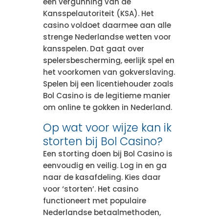
een vergunning van de
Kansspelautoriteit (KSA). Het
casino voldoet daarmee aan alle
strenge Nederlandse wetten voor
kansspelen. Dat gaat over
spelersbescherming, eerlijk spel en
het voorkomen van gokverslaving.
Spelen bij een licentiehouder zoals
Bol Casino is de legitieme manier
om online te gokken in Nederland.
Op wat voor wijze kan ik
storten bij Bol Casino?
Een storting doen bij Bol Casino is
eenvoudig en veilig. Log in en ga
naar de kasafdeling. Kies daar
voor ‘storten’. Het casino
functioneert met populaire
Nederlandse betaalmethoden,