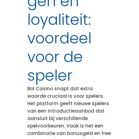
gen en
loyaliteit:
voordeel
voor de
speler
Bol Casino snapt dat extra
waarde cruciaal is voor spelers.
Het platform geeft nieuwe spelers
van een introductieaanbod dat
aansluit bij verschillende
spelvoorkeuren. Vaak is het een
combinatie van bonusgeld en free