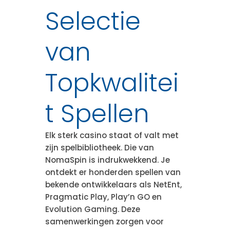
Selectie
van
Topkwalitei
t Spellen
Elk sterk casino staat of valt met
zijn spelbibliotheek. Die van
NomaSpin is indrukwekkend. Je
ontdekt er honderden spellen van
bekende ontwikkelaars als NetEnt,
Pragmatic Play, Play’n GO en
Evolution Gaming. Deze
samenwerkingen zorgen voor