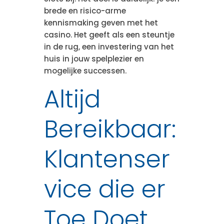
brede en risico-arme
kennismaking geven met het
casino. Het geeft als een steuntje
in de rug, een investering van het
huis in jouw spelplezier en
mogelijke successen.
Altijd
Bereikbaar:
Klantenser
vice die er
Toe Doet