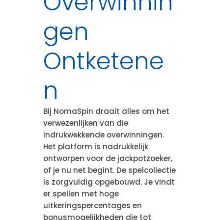
Overwinnin
gen
Ontketene
n
Bij NomaSpin draait alles om het
verwezenlijken van die
indrukwekkende overwinningen.
Het platform is nadrukkelijk
ontworpen voor de jackpotzoeker,
of je nu net begint. De spelcollectie
is zorgvuldig opgebouwd. Je vindt
er spellen met hoge
uitkeringspercentages en
bonusmogelijkheden die tot