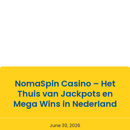
NomaSpin Casino – Het
Thuis van Jackpots en
Mega Wins in Nederland
June 30, 2026