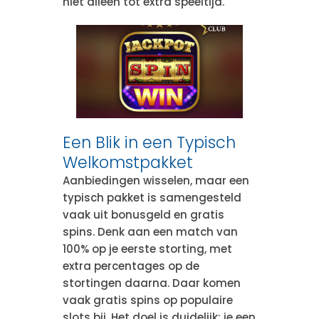
niet alleen tot extra speeltijd.
Een Blik in een Typisch
Welkomstpakket
Aanbiedingen wisselen, maar een
typisch pakket is samengesteld
vaak uit bonusgeld en gratis
spins. Denk aan een match van
100% op je eerste storting, met
extra percentages op de
stortingen daarna. Daar komen
vaak gratis spins op populaire
slots bij. Het doel is duidelijk: je een