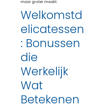
maar groter maakt.
Welkomstd
elicatessen
: Bonussen
die
Werkelijk
Wat
Betekenen