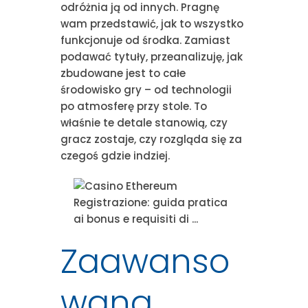
odróżnia ją od innych. Pragnę
wam przedstawić, jak to wszystko
funkcjonuje od środka. Zamiast
podawać tytuły, przeanalizuję, jak
zbudowane jest to całe
środowisko gry – od technologii
po atmosferę przy stole. To
właśnie te detale stanowią, czy
gracz zostaje, czy rozgląda się za
czegoś gdzie indziej.
Zaawanso
wana