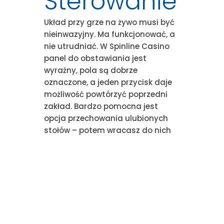
Sterowanie
Układ przy grze na żywo musi być
nieinwazyjny. Ma funkcjonować, a
nie utrudniać. W Spinline Casino
panel do obstawiania jest
wyraźny, pola są dobrze
oznaczone, a jeden przycisk daje
możliwość powtórzyć poprzedni
zakład. Bardzo pomocna jest
opcja przechowania ulubionych
stołów – potem wracasz do nich
jednym kliknięciem. W trakcie gry
masz pod ręką zasady, statystyki
sesji i historię swoich zakładów.
Możesz też często zmienić
głośność dźwięku dealera lub
muzyki w tle. Na smartfonie
wszystko działa bez zarzutu na