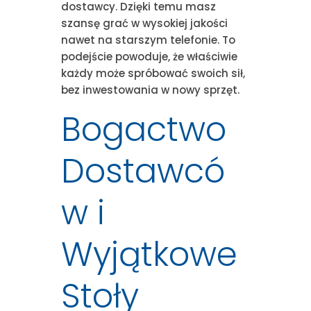
dostawcy. Dzięki temu masz
szansę grać w wysokiej jakości
nawet na starszym telefonie. To
podejście powoduje, że właściwie
każdy może spróbować swoich sił,
bez inwestowania w nowy sprzęt.
Bogactwo
Dostawcó
w i
Wyjątkowe
Stoły