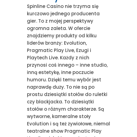
Spinline Casino nie trzyma się
kurczowo jednego producenta
gier. To z mojej perspektywy
ogromna zaleta. W ofercie
znajdziemy produkty od kilku
liderów branży: Evolution,
Pragmatic Play Live, Ezugi i
Playtech Live. Każdy z nich
przynosi coś innego – inne studio,
inną estetykę, inne poczucie
humoru. Dzięki temu wybór jest
naprawdę duży. To nie są po
prostu dziesiątki stołów do ruletki
czy blackjacka. To dziesiątki
stołów o różnym charakterze. Są
wytworne, kameralne stoły
Evolution i są też żywiołowe, niemal
teatralne show Pragmatic Play