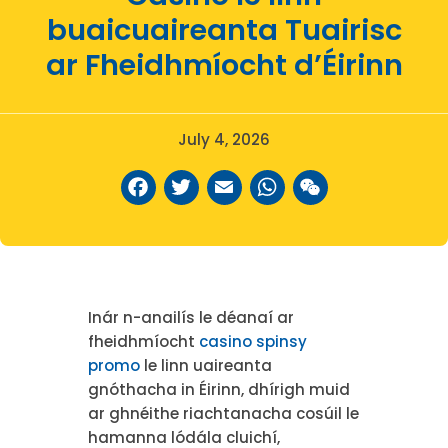
buaicuaireanta Tuairisc
ar Fheidhmíocht d’Éirinn
July 4, 2026
Facebook
Twitter
Email
WhatsAp
WeCha
Inár n-anailís le déanaí ar
fheidhmíocht
casino spinsy
promo
le linn uaireanta
gnóthacha in Éirinn, dhírigh muid
ar ghnéithe riachtanacha cosúil le
hamanna lódála cluichí,