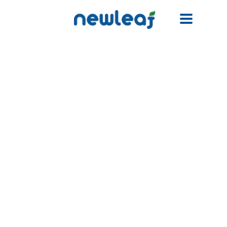
Facebook
Twitter
Email
WhatsApp
WeChat