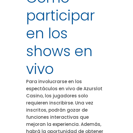
participar
en los
shows en
vivo
Para involucrarse en los
espectáculos en vivo de Azurslot
Casino, los jugadores solo
requieren inscribirse. Una vez
inscritos, podrán gozar de
funciones interactivas que
mejoran la experiencia. Además,
habrá la oportunidad de obtener