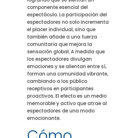
componente esencial del
espectáculo. La participación del
espectadores no solo incrementa
el placer individual, sino que
también añade a una fuerza
comunitaria que mejora la
sensación global. A medida que
los espectadores divulgan
emociones y se alientan entre sí,
forman una comunidad vibrante,
cambiando a los público
receptivos en participantes
proactivos. El efecto es un medio
memorable y activo que atrae al
espectadores de una modo
emocionante.
Cómo