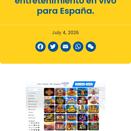
entretenimiento en vivo
para España.
July 4, 2026
Facebook
Twitter
Email
WhatsAp
WeCha