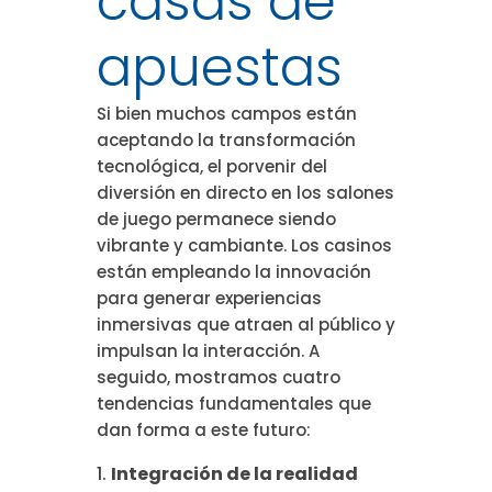
casas de
apuestas
Si bien muchos campos están
aceptando la transformación
tecnológica, el porvenir del
diversión en directo en los salones
de juego permanece siendo
vibrante y cambiante. Los casinos
están empleando la innovación
para generar experiencias
inmersivas que atraen al público y
impulsan la interacción. A
seguido, mostramos cuatro
tendencias fundamentales que
dan forma a este futuro:
Integración de la realidad