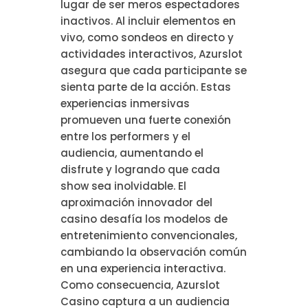
lugar de ser meros espectadores
inactivos. Al incluir elementos en
vivo, como sondeos en directo y
actividades interactivos, Azurslot
asegura que cada participante se
sienta parte de la acción. Estas
experiencias inmersivas
promueven una fuerte conexión
entre los performers y el
audiencia, aumentando el
disfrute y logrando que cada
show sea inolvidable. El
aproximación innovador del
casino desafía los modelos de
entretenimiento convencionales,
cambiando la observación común
en una experiencia interactiva.
Como consecuencia, Azurslot
Casino captura a un audiencia