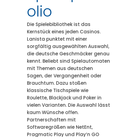
olio
Die Spielebibliothek ist das
Kernstück eines jeden Casinos.
Lanista punktet mit einer
sorgfältig ausgewählten Auswahl,
die deutsche Geschmäcker genau
kennt. Beliebt sind Spielautomaten
mit Themen aus deutschen
Sagen, der Vergangenheit oder
Brauchtum. Dazu stoßen
klassische Tischspiele wie
Roulette, Blackjack und Poker in
vielen Varianten. Die Auswahl lässt
kaum Wünsche offen.
Partnerschaften mit
Softwaregrößen wie NetEnt,
Pragmatic Play und Play’n GO