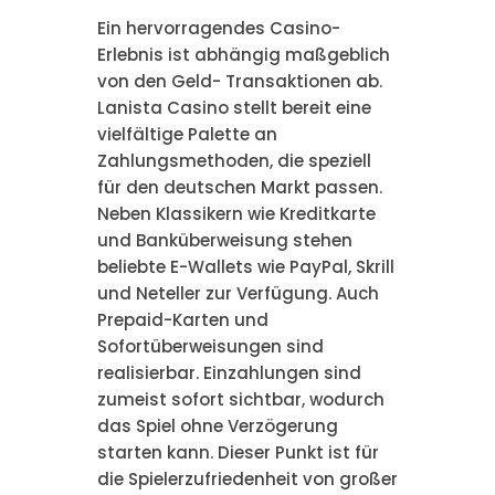
Ein hervorragendes Casino-
Erlebnis ist abhängig maßgeblich
von den Geld- Transaktionen ab.
Lanista Casino stellt bereit eine
vielfältige Palette an
Zahlungsmethoden, die speziell
für den deutschen Markt passen.
Neben Klassikern wie Kreditkarte
und Banküberweisung stehen
beliebte E-Wallets wie PayPal, Skrill
und Neteller zur Verfügung. Auch
Prepaid-Karten und
Sofortüberweisungen sind
realisierbar. Einzahlungen sind
zumeist sofort sichtbar, wodurch
das Spiel ohne Verzögerung
starten kann. Dieser Punkt ist für
die Spielerzufriedenheit von großer