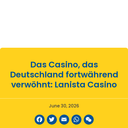
Das Casino, das
Deutschland fortwährend
verwöhnt: Lanista Casino
June 30, 2026
Facebook
Twitter
Email
WhatsAp
WeCha