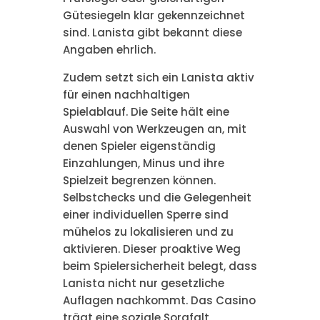
Gütesiegeln klar gekennzeichnet
sind. Lanista gibt bekannt diese
Angaben ehrlich.
Zudem setzt sich ein Lanista aktiv
für einen nachhaltigen
Spielablauf. Die Seite hält eine
Auswahl von Werkzeugen an, mit
denen Spieler eigenständig
Einzahlungen, Minus und ihre
Spielzeit begrenzen können.
Selbstchecks und die Gelegenheit
einer individuellen Sperre sind
mühelos zu lokalisieren und zu
aktivieren. Dieser proaktive Weg
beim Spielersicherheit belegt, dass
Lanista nicht nur gesetzliche
Auflagen nachkommt. Das Casino
trägt eine soziale Sorgfalt