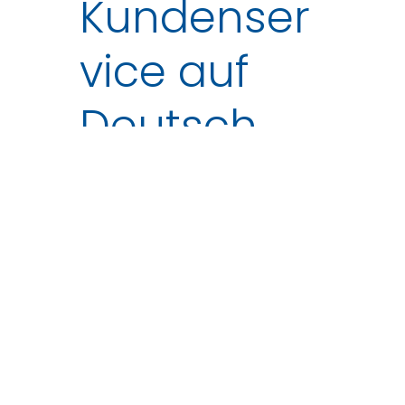
Kundenser
vice auf
Deutsch
Auf der besten Plattform können
Fragen oder kleine technische
Herausforderungen entstehen. In
solchen Momenten bestimmt der
Kundenservice das Bild. Lanista
Casino stellt einen professionellen,
mehrsprachigen Support an, der
natürlich auch fließend Deutsch
kann. Das Team ist rund um die
Uhr per Live-Chat, E-Mail und
Telefon verfügbar. Die
Reaktionszeiten sind