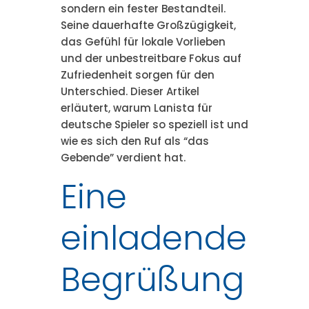
sondern ein fester Bestandteil.
Seine dauerhafte Großzügigkeit,
das Gefühl für lokale Vorlieben
und der unbestreitbare Fokus auf
Zufriedenheit sorgen für den
Unterschied. Dieser Artikel
erläutert, warum Lanista für
deutsche Spieler so speziell ist und
wie es sich den Ruf als “das
Gebende” verdient hat.
Eine
einladende
Begrüßung