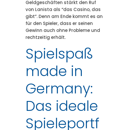
Geldgeschäften stärkt den Ruf
von Lanista als “das Casino, das
gibt”. Denn am Ende kommt es an
für den Spieler, dass er seinen
Gewinn auch ohne Probleme und
rechtzeitig erhält.
Spielspaß
made in
Germany:
Das ideale
Spieleportf