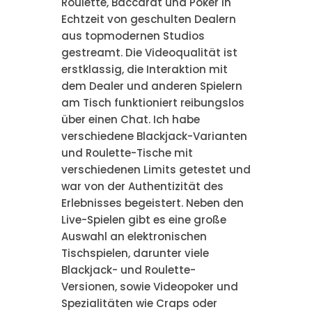
Roulette, Baccarat und Poker in
Echtzeit von geschulten Dealern
aus topmodernen Studios
gestreamt. Die Videoqualität ist
erstklassig, die Interaktion mit
dem Dealer und anderen Spielern
am Tisch funktioniert reibungslos
über einen Chat. Ich habe
verschiedene Blackjack-Varianten
und Roulette-Tische mit
verschiedenen Limits getestet und
war von der Authentizität des
Erlebnisses begeistert. Neben den
Live-Spielen gibt es eine große
Auswahl an elektronischen
Tischspielen, darunter viele
Blackjack- und Roulette-
Versionen, sowie Videopoker und
Spezialitäten wie Craps oder