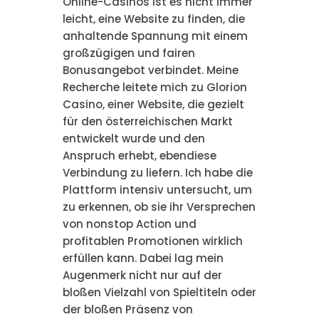
Online-Casinos ist es nicht immer
leicht, eine Website zu finden, die
anhaltende Spannung mit einem
großzügigen und fairen
Bonusangebot verbindet. Meine
Recherche leitete mich zu Glorion
Casino, einer Website, die gezielt
für den österreichischen Markt
entwickelt wurde und den
Anspruch erhebt, ebendiese
Verbindung zu liefern. Ich habe die
Plattform intensiv untersucht, um
zu erkennen, ob sie ihr Versprechen
von nonstop Action und
profitablen Promotionen wirklich
erfüllen kann. Dabei lag mein
Augenmerk nicht nur auf der
bloßen Vielzahl von Spieltiteln oder
der bloßen Präsenz von