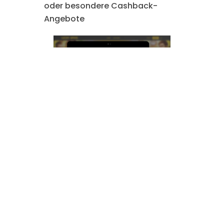
oder besondere Cashback-
Angebote
Die
technische
Grundlage
für