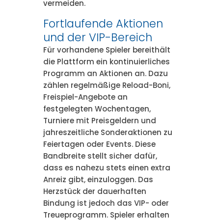
vermeiden.
Fortlaufende Aktionen
und der VIP-Bereich
Für vorhandene Spieler bereithält
die Plattform ein kontinuierliches
Programm an Aktionen an. Dazu
zählen regelmäßige Reload-Boni,
Freispiel-Angebote an
festgelegten Wochentagen,
Turniere mit Preisgeldern und
jahreszeitliche Sonderaktionen zu
Feiertagen oder Events. Diese
Bandbreite stellt sicher dafür,
dass es nahezu stets einen extra
Anreiz gibt, einzuloggen. Das
Herzstück der dauerhaften
Bindung ist jedoch das VIP- oder
Treueprogramm. Spieler erhalten