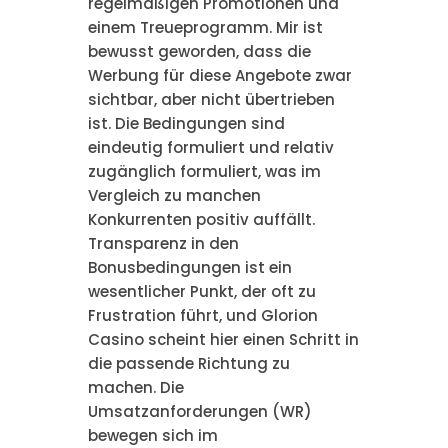
regelmäßigen Promotionen und
einem Treueprogramm. Mir ist
bewusst geworden, dass die
Werbung für diese Angebote zwar
sichtbar, aber nicht übertrieben
ist. Die Bedingungen sind
eindeutig formuliert und relativ
zugänglich formuliert, was im
Vergleich zu manchen
Konkurrenten positiv auffällt.
Transparenz in den
Bonusbedingungen ist ein
wesentlicher Punkt, der oft zu
Frustration führt, und Glorion
Casino scheint hier einen Schritt in
die passende Richtung zu
machen. Die
Umsatzanforderungen (WR)
bewegen sich im