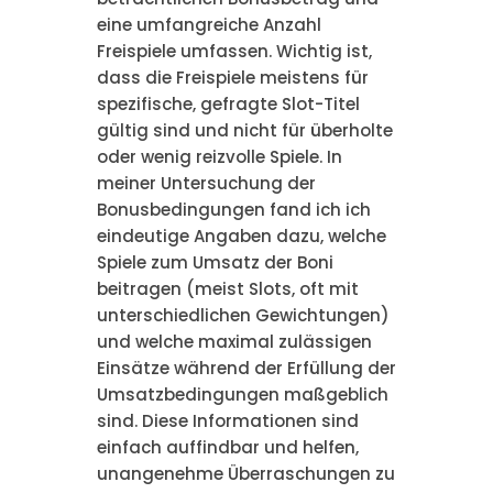
eine umfangreiche Anzahl
Freispiele umfassen. Wichtig ist,
dass die Freispiele meistens für
spezifische, gefragte Slot-Titel
gültig sind und nicht für überholte
oder wenig reizvolle Spiele. In
meiner Untersuchung der
Bonusbedingungen fand ich ich
eindeutige Angaben dazu, welche
Spiele zum Umsatz der Boni
beitragen (meist Slots, oft mit
unterschiedlichen Gewichtungen)
und welche maximal zulässigen
Einsätze während der Erfüllung der
Umsatzbedingungen maßgeblich
sind. Diese Informationen sind
einfach auffindbar und helfen,
unangenehme Überraschungen zu