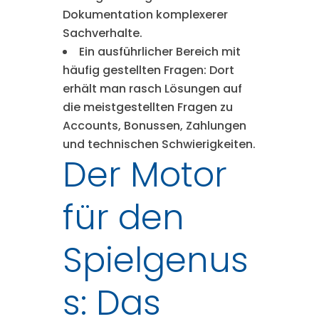
Dokumentation komplexerer
Sachverhalte.
Ein ausführlicher Bereich mit
häufig gestellten Fragen: Dort
erhält man rasch Lösungen auf
die meistgestellten Fragen zu
Accounts, Bonussen, Zahlungen
und technischen Schwierigkeiten.
Der Motor
für den
Spielgenus
s: Das