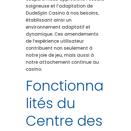
soigneuse et l’adaptation de
DudeSpin Casino à nos besoins,
établissant ainsi un
environnement adaptatif et
dynamique. Ces amendements
de l’expérience utilisateur
contribuent non seulement à
notre joie de jeu, mais aussi à
notre attachement continue au
casino.
Fonctionna
lités du
Centre des