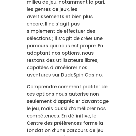
milieu de jeu, notamment la pari,
les genres de jeux, les
avertissements et bien plus
encore. Il ne s’agit pas
simplement de effectuer des
sélections ; il s’agit de créer une
parcours qui nous est propre. En
adaptant nos options, nous
restons des utilisateurs libres,
capables d’améliorer nos
aventures sur DudeSpin Casino.
Comprendre comment profiter de
ces options nous autorise non
seulement d’apprécier davantage
le jeu, mais aussi d’améliorer nos
compétences. En définitive, le
Centre des préférences forme la
fondation d’une parcours de jeu