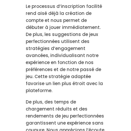
Le processus d’inscription facilité
rend aisé déjà la création de
compte et nous permet de
débuter à jouer immédiatement.
De plus, les suggestions de jeux
perfectionnées utilisent des
stratégies d’engagement
avancées, individualisant notre
expérience en fonction de nos
préférences et de notre passé de
jeu. Cette stratégie adaptée
favorise un lien plus étroit avec la
plateforme.
De plus, des temps de
chargement réduits et des
rendements de jeu perfectionnées
garantissent une expérience sans
coupure. Nous apprécions l’écoute