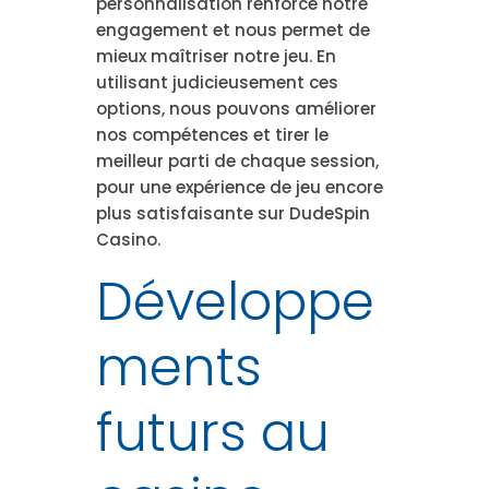
personnalisation renforce notre
engagement et nous permet de
mieux maîtriser notre jeu. En
utilisant judicieusement ces
options, nous pouvons améliorer
nos compétences et tirer le
meilleur parti de chaque session,
pour une expérience de jeu encore
plus satisfaisante sur DudeSpin
Casino.
Développe
ments
futurs au