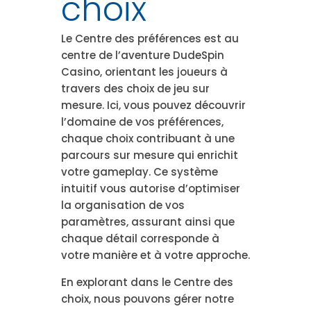
choix
Le Centre des préférences est au
centre de l’aventure DudeSpin
Casino, orientant les joueurs à
travers des choix de jeu sur
mesure. Ici, vous pouvez découvrir
l’domaine de vos préférences,
chaque choix contribuant à une
parcours sur mesure qui enrichit
votre gameplay. Ce système
intuitif vous autorise d’optimiser
la organisation de vos
paramètres, assurant ainsi que
chaque détail corresponde à
votre manière et à votre approche.
En explorant dans le Centre des
choix, nous pouvons gérer notre