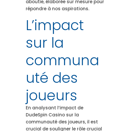
aboutie, élaborée sur mesure pour
répondre à nos aspirations.
L’impact
sur la
communa
uté des
joueurs
En analysant l’impact de
DudeSpin Casino sur la
communauté des joueurs, il est
crucial de souligner le rôle crucial