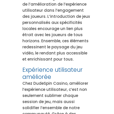
de l’amélioration de l’expérience
utilisateur dans l’engagement
des joueurs. L’introduction de jeux
personnalisés aux spécificités
locales encourage un lien plus
étroit avec les joueurs de tous
horizons. Ensemble, ces éléments
redessinent le paysage du jeu
vidéo, le rendant plus accessible
et enrichissant pour tous.
Expérience utilisateur
améliorée
Chez DudeSpin Casino, améliorer
l’expérience utilisateur, c’est non
seulement sublimer chaque
session de jeu, mais aussi
solidifier l’ensemble de notre
communauté. Grâce à des