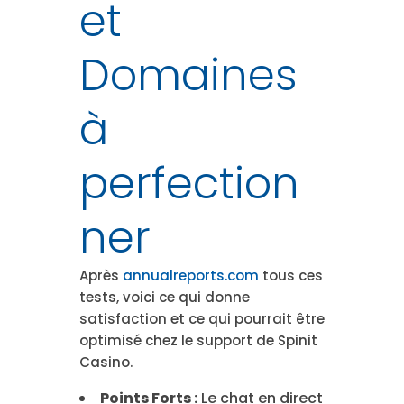
et
Domaines
à
perfection
ner
Après
annualreports.com
tous ces
tests, voici ce qui donne
satisfaction et ce qui pourrait être
optimisé chez le support de Spinit
Casino.
Points Forts :
Le chat en direct