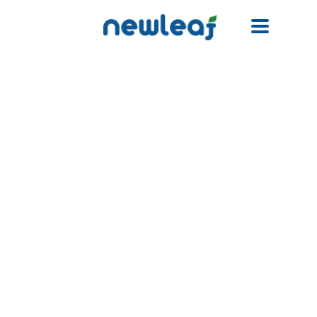
Facebook
Twitter
Email
WhatsApp
WeChat