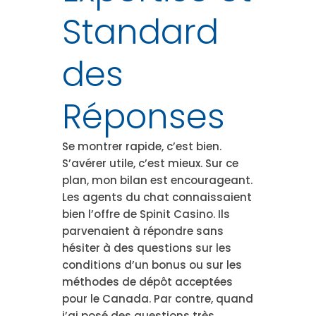
Standard
des
Réponses
Se montrer rapide, c’est bien.
S’avérer utile, c’est mieux. Sur ce
plan, mon bilan est encourageant.
Les agents du chat connaissaient
bien l’offre de Spinit Casino. Ils
parvenaient à répondre sans
hésiter à des questions sur les
conditions d’un bonus ou sur les
méthodes de dépôt acceptées
pour le Canada. Par contre, quand
j’ai posé des questions très