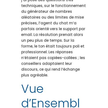
techniques, sur le fonctionnement
du générateur de nombres
aléatoires ou des limites de mise
précises, l’agent du chat m’a
parfois orienté vers le support par
email. La résolution prenait alors
un peu plus de temps. Sur la
forme, le ton était toujours poli et
professionnel. Les réponses
n’étaient pas copiées-collées ; les
conseillers adaptaient leur
discours, ce qui rend l’échange
plus agréable.
Vue
d’Ensembl