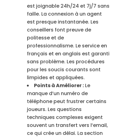
est joignable 24h/24 et 7j/7 sans
faille. La connexion à un agent
est presque instantanée. Les
conseillers font preuve de
politesse et de
professionnalisme. Le service en
français et en anglais est garanti
sans problème. Les procédures
pour les soucis courants sont
limpides et appliquées.
Points à Améliorer :
Le
manque d’un numéro de
téléphone peut frustrer certains
joueurs. Les questions
techniques complexes exigent
souvent un transfert vers l’email,
ce qui crée un délai. La section