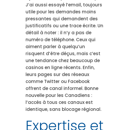
J’ai aussi essayé l’email, toujours
utile pour les demandes moins
pressantes qui demandent des
justificatifs ou une trace écrite. Un
détail à noter : il n’y a pas de
numéro de téléphone. Ceux qui
aiment parler à quelqu’un
risquent d’être déçus, mais c’est
une tendance chez beaucoup de
casinos en ligne récents. Enfin,
leurs pages sur des réseaux
comme Twitter ou Facebook
offrent de canal informel. Bonne
nouvelle pour les Canadiens :
l’accès à tous ces canaux est
identique, sans blocage régional.
Expertise et