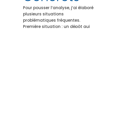
Pour pousser l’analyse, j’ai élaboré
plusieurs situations
problématiques fréquentes.
Première situation : un dépôt qui
ne s’affiche pas sur mon compte.
Le conseiller m’a tout de suite
sollicité les justificatifs de
l’opération. Après une vérification,
il m’a expliqué la marche à suivre
et le problème apparent était
résolu en cinq minutes. Deuxième
test : une question sur mon
admissibilité à une promotion
spécifique. La réponse était
correcte et faisait référence aux
termes et conditions
réglementaires. Troisième
simulation : la clôture de mon