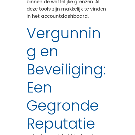
binnen de wettelijke grenzen. Al
deze tools zijn makkelijk te vinden
in het accountdashboard.
Vergunnin
g en
Beveiliging:
Een
Gegronde
Reputatie