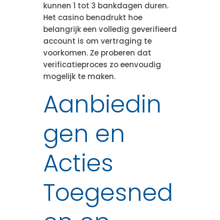
kunnen 1 tot 3 bankdagen duren.
Het casino benadrukt hoe
belangrijk een volledig geverifieerd
account is om vertraging te
voorkomen. Ze proberen dat
verificatieproces zo eenvoudig
mogelijk te maken.
Aanbiedin
gen en
Acties
Toegesned