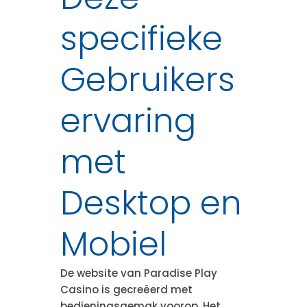
specifieke
Gebruikers
ervaring
met
Desktop en
Mobiel
De website van Paradise Play
Casino is gecreëerd met
bedieningsgemak voorop. Het