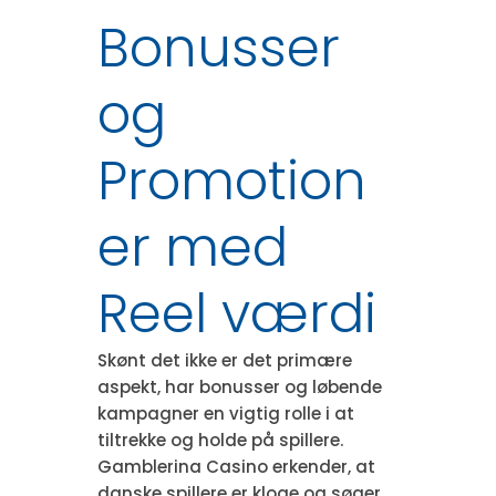
Bonusser
og
Promotion
er med
Reel værdi
Skønt det ikke er det primære
aspekt, har bonusser og løbende
kampagner en vigtig rolle i at
tiltrekke og holde på spillere.
Gamblerina Casino erkender, at
danske spillere er kloge og søger