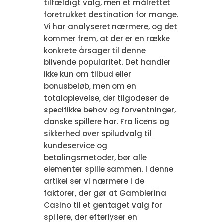
tilfældigt valg, men et målrettet
foretrukket destination for mange.
Vi har analyseret nærmere, og det
kommer frem, at der er en række
konkrete årsager til denne
blivende popularitet. Det handler
ikke kun om tilbud eller
bonusbeløb, men om en
totaloplevelse, der tilgodeser de
specifikke behov og forventninger,
danske spillere har. Fra licens og
sikkerhed over spiludvalg til
kundeservice og
betalingsmetoder, bør alle
elementer spille sammen. I denne
artikel ser vi nærmere i de
faktorer, der gør at Gamblerina
Casino til et gentaget valg for
spillere, der efterlyser en