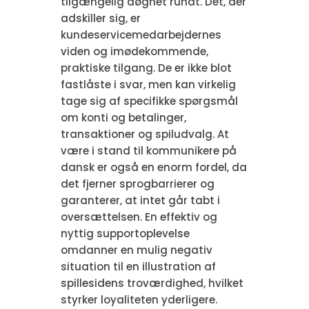
tilgængelig døgnet rundt. Det, der
adskiller sig, er
kundeservicemedarbejdernes
viden og imødekommende,
praktiske tilgang. De er ikke blot
fastlåste i svar, men kan virkelig
tage sig af specifikke spørgsmål
om konti og betalinger,
transaktioner og spiludvalg. At
være i stand til kommunikere på
dansk er også en enorm fordel, da
det fjerner sprogbarrierer og
garanterer, at intet går tabt i
oversættelsen. En effektiv og
nyttig supportoplevelse
omdanner en mulig negativ
situation til en illustration af
spillesidens troværdighed, hvilket
styrker loyaliteten yderligere.