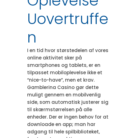
Oplevelse
Uovertruffe
n
I en tid hvor størstedelen af vores
online aktivitet sker på
smartphones og tablets, er en
tilpasset mobiloplevelse ikke et
“nice-to-have”, men et krav.
Gamblerina Casino gør dette
muligt gennem en mobilvenlig
side, som automatisk justerer sig
til skærmstørrelsen på alle
enheder. Der er ingen behov for at
downloade en app; man har
adgang til hele spilbiblioteket,