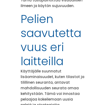
Tämä tasapainottaa visuaalisen
ilmeen ja käytön sujuvuuden.
Pelien
saavutetta
vuus eri
laitteilla
Käyttäjälle suunnatut
lisäominaisuudet, kuten tilastot ja
tilillinen seuranta, antavat
mahdollisuuden seurata omaa
kehitystään. Tämä voi innostaa
pelaajaa kokeilemaan uusia
pelejä ja strategioita.