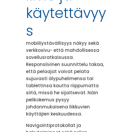
käytettävyy
s
mobiiliystävällisyys näkyy sekä
verkkosivu- että mahdollisessa
sovellusratkaisussa.
Responsiivinen suunnittelu takaa,
että pelaajat voivat pelata
sujuvasti älypuhelimensa tai
tablettinsa kautta riippumatta
siitä, missä he sijaitsevat. Näin
pelikokemus pysyy
johdonmukaisena liikkuvien
käyttäjien keskuudessa.
Navigointiprotokollat ja