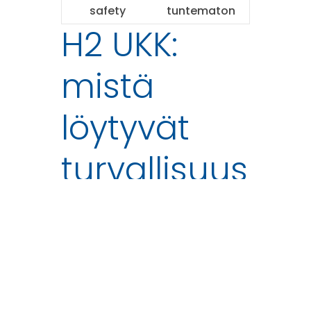
safety
tuntematon
H2 UKK:
mistä
löytyvät
turvallisuus
- ja
vastuullisu
usohjeet