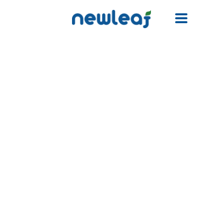
Facebook
Twitter
Email
WhatsApp
WeChat