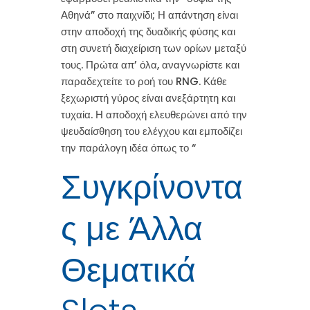
Αθηνά” στο παιχνίδι; Η απάντηση είναι
στην αποδοχή της δυαδικής φύσης και
στη συνετή διαχείριση των ορίων μεταξύ
τους. Πρώτα απ’ όλα, αναγνωρίστε και
παραδεχτείτε το ροή του RNG. Κάθε
ξεχωριστή γύρος είναι ανεξάρτητη και
τυχαία. Η αποδοχή ελευθερώνει από την
ψευδαίσθηση του ελέγχου και εμποδίζει
την παράλογη ιδέα όπως το “
Συγκρίνοντα
ς με Άλλα
Θεματικά