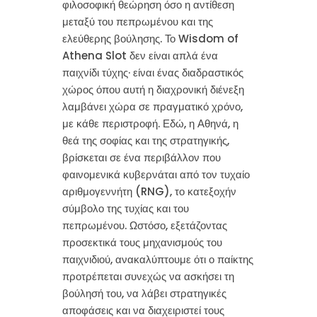
φιλοσοφική θεώρηση όσο η αντίθεση
μεταξύ του πεπρωμένου και της
ελεύθερης βούλησης. Το Wisdom of
Athena Slot δεν είναι απλά ένα
παιχνίδι τύχης· είναι ένας διαδραστικός
χώρος όπου αυτή η διαχρονική διένεξη
λαμβάνει χώρα σε πραγματικό χρόνο,
με κάθε περιστροφή. Εδώ, η Αθηνά, η
θεά της σοφίας και της στρατηγικής,
βρίσκεται σε ένα περιβάλλον που
φαινομενικά κυβερνάται από τον τυχαίο
αριθμογεννήτη (RNG), το κατεξοχήν
σύμβολο της τυχίας και του
πεπρωμένου. Ωστόσο, εξετάζοντας
προσεκτικά τους μηχανισμούς του
παιχνιδιού, ανακαλύπτουμε ότι ο παίκτης
προτρέπεται συνεχώς να ασκήσει τη
βούλησή του, να λάβει στρατηγικές
αποφάσεις και να διαχειριστεί τους