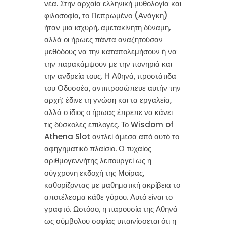
νέα. Στην αρχαία ελληνική μυθολογία και
φιλοσοφία, το Πεπρωμένο (Ανάγκη)
ήταν μια ισχυρή, αμετακίνητη δύναμη,
αλλά οι ήρωες πάντα αναζητούσαν
μεθόδους να την καταπολεμήσουν ή να
την παρακάμψουν με την πονηριά και
την ανδρεία τους. Η Αθηνά, προστάτιδα
του Οδυσσέα, αντιπροσώπευε αυτήν την
αρχή: έδινε τη γνώση και τα εργαλεία,
αλλά ο ίδιος ο ήρωας έπρεπε να κάνει
τις δύσκολες επιλογές. Το Wisdom of
Athena Slot αντλεί άμεσα από αυτό το
αφηγηματικό πλαίσιο. Ο τυχαίος
αριθμογεννήτης λειτουργεί ως η
σύγχρονη εκδοχή της Μοίρας,
καθορίζοντας με μαθηματική ακρίβεια το
αποτέλεσμα κάθε γύρου. Αυτό είναι το
γραφτό. Ωστόσο, η παρουσία της Αθηνά
ως σύμβολου σοφίας υπαινίσσεται ότι η