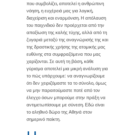
που συμβολίζει, αποτελεί η ανθρώπινη
νόηση, η ευχέρειά μας για λογική,
διαχείριση και εναρμόνιση. Η απόλαυση
του παιχνιδιού δεν προέρχεται από την
απαξίωση της καλής τύχης, αλλά από τη
ζυγαριά μεταξύ της αναγνώρισής της και
της δραστικής χρήσης της ατομικής μας
ευθύνης στα συμφραζόμενα που μας
χαρίζονται. Σε αυτή τη βάση, κάθε
γύρισμα αποτελεί μια μικρή ανάλυση για
το πώς υπάρχουμε: να αναγνωρίζουμε
ότι δεν χειριζόμαστε τα το σύνολο, όμως
να μην παραιτούμαστε ποτέ από τον
έλεγχο όσων μπορούμε στην πράξη να
αντιμετωπίσουμε με σύνεση. Εδώ είναι
το αληθινό δώρο της Αθηνά στον
σημερινό παίκτη.