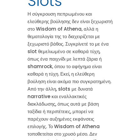
Slots
Η σύγκρουση πεπρωμένου και
ελεύθερης βούλησης δεν είναι ξεχωριστή
στο Wisdom of Athena, αλλά η
θεματολογία της το διαχειρίζεται με
ξεχωριστό βάθος. Συγκρίνετέ το με ένα
slot θεμελιωμένο σε καθαρά τύχη,
όπως ένα παιχνίδι με λεπτά ζάρια ή
shamrock, όπου το αφήγημα είναι
καθαρά η τύχη. Εκεί, η ελεύθερη
βούληση είναι ακόμα πιο συγκρατημένη.
Από την άλλη, slots με δυνατά
narrative και εναλλακτικές
διακλάδωσης, όπως αυτά με βάση
ταξίδια ή περιπέτειες, μπορεί να
παρέχουν αυξημένες εκφάνσεις
επιλογής. Το Wisdom of Athena
τοποθετείται στο χρυσό μέσο. Δεν