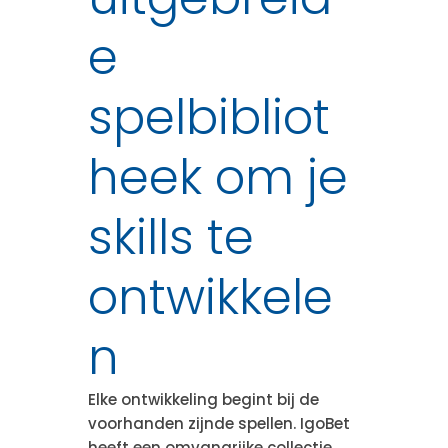
e
spelbibliot
heek om je
skills te
ontwikkele
n
Elke ontwikkeling begint bij de
voorhanden zijnde spellen. IgoBet
heeft een omvangrijke collectie,