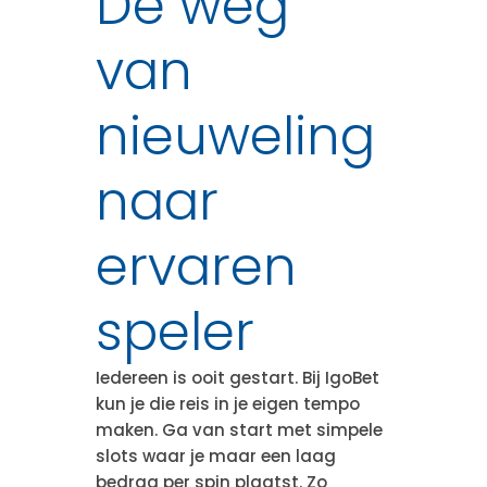
De weg
van
nieuweling
naar
ervaren
speler
Iedereen is ooit gestart. Bij IgoBet
kun je die reis in je eigen tempo
maken. Ga van start met simpele
slots waar je maar een laag
bedrag per spin plaatst. Zo