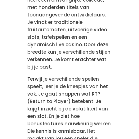
met honderden titels van
toonaangevende ontwikkelaars.
Je vindt er traditionele
fruitautomaten, uitvoerige video
slots, tafelspellen en een
dynamisch live casino. Door deze
breedte kun je verschillende stijlen
verkennen. Je komt erachter wat
bij je past.
Terwijl je verschillende spellen
speelt, leer je de kneepjes van het
vak. Je gaat snappen wat RTP
(Return to Player) betekent. Je
krijgt inzicht bij de volatiliteit van
een slot. En je ziet hoe
bonusfeatures nauwkeurig werken.
Die kennis is onmisbaar. Het
maakt van jou een speler die