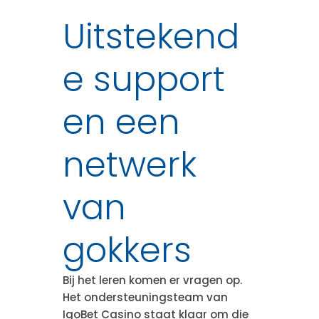
Uitstekend
e support
en een
netwerk
van
gokkers
Bij het leren komen er vragen op.
Het ondersteuningsteam van
IgoBet Casino staat klaar om die