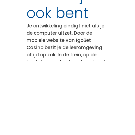
ook bent
Je ontwikkeling eindigt niet als je
de computer uitzet. Door de
mobiele website van IgoBet
Casino bezit je de leeromgeving
altijd op zak. In de trein, op de
bank, tussen de afspraken door: je
kunt te allen tijde een paar
rondjes doen of een handje
blackjack proberen. Die flexibiliteit
maakt dat je spelervaring groeien
op momenten die jou schikken.
De mobiele variant is net zo
compleet als die op de desktop. Je
hebt toegang tot je
accountinstellingen, kunt geld