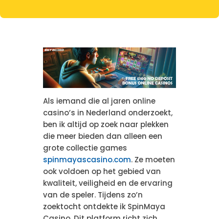
Als iemand die al jaren online
casino’s in Nederland onderzoekt,
ben ik altijd op zoek naar plekken
die meer bieden dan alleen een
grote collectie games
spinmayascasino.com
. Ze moeten
ook voldoen op het gebied van
kwaliteit, veiligheid en de ervaring
van de speler. Tijdens zo’n
zoektocht ontdekte ik SpinMaya
Casino. Dit platform richt zich