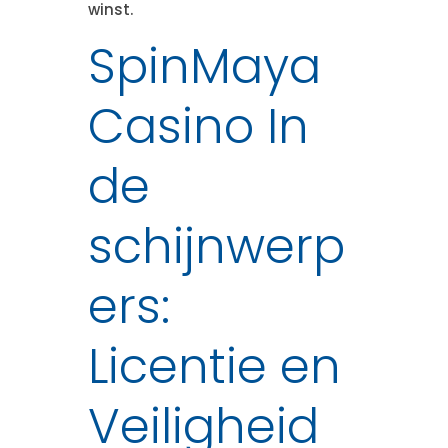
winst.
SpinMaya
Casino In
de
schijnwerp
ers:
Licentie en
Veiligheid