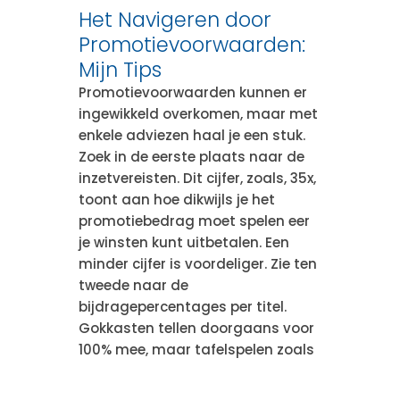
Het Navigeren door
Promotievoorwaarden:
Mijn Tips
Promotievoorwaarden kunnen er
ingewikkeld overkomen, maar met
enkele adviezen haal je een stuk.
Zoek in de eerste plaats naar de
inzetvereisten. Dit cijfer, zoals, 35x,
toont aan hoe dikwijls je het
promotiebedrag moet spelen eer
je winsten kunt uitbetalen. Een
minder cijfer is voordeliger. Zie ten
tweede naar de
bijdragepercentages per titel.
Gokkasten tellen doorgaans voor
100% mee, maar tafelspelen zoals
blackjack of roulette soms maar
voor 10% of 20%. Dat maakt het