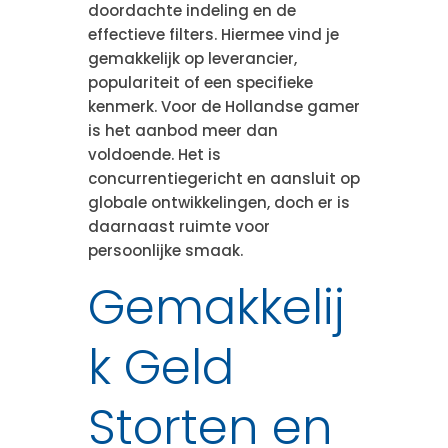
doordachte indeling en de
effectieve filters. Hiermee vind je
gemakkelijk op leverancier,
populariteit of een specifieke
kenmerk. Voor de Hollandse gamer
is het aanbod meer dan
voldoende. Het is
concurrentiegericht en aansluit op
globale ontwikkelingen, doch er is
daarnaast ruimte voor
persoonlijke smaak.
Gemakkelij
k Geld
Storten en