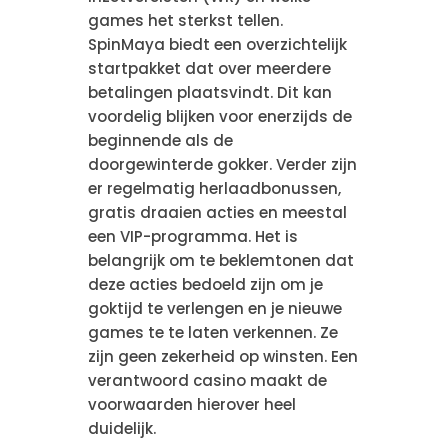
games het sterkst tellen.
SpinMaya biedt een overzichtelijk
startpakket dat over meerdere
betalingen plaatsvindt. Dit kan
voordelig blijken voor enerzijds de
beginnende als de
doorgewinterde gokker. Verder zijn
er regelmatig herlaadbonussen,
gratis draaien acties en meestal
een VIP-programma. Het is
belangrijk om te beklemtonen dat
deze acties bedoeld zijn om je
goktijd te verlengen en je nieuwe
games te te laten verkennen. Ze
zijn geen zekerheid op winsten. Een
verantwoord casino maakt de
voorwaarden hierover heel
duidelijk.