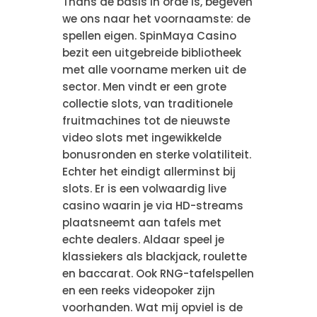
Thans de basis in orde is, begeven
we ons naar het voornaamste: de
spellen eigen. SpinMaya Casino
bezit een uitgebreide bibliotheek
met alle voorname merken uit de
sector. Men vindt er een grote
collectie slots, van traditionele
fruitmachines tot de nieuwste
video slots met ingewikkelde
bonusronden en sterke volatiliteit.
Echter het eindigt allerminst bij
slots. Er is een volwaardig live
casino waarin je via HD-streams
plaatsneemt aan tafels met
echte dealers. Aldaar speel je
klassiekers als blackjack, roulette
en baccarat. Ook RNG-tafelspellen
en een reeks videopoker zijn
voorhanden. Wat mij opviel is de