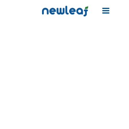
Facebook
Twitter
Email
WhatsApp
WeChat