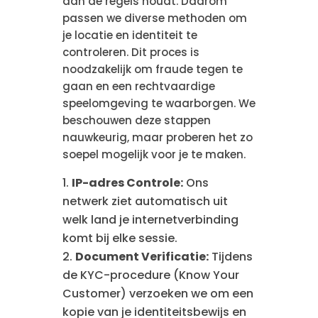
aan de regels houdt. Daarom
passen we diverse methoden om
je locatie en identiteit te
controleren. Dit proces is
noodzakelijk om fraude tegen te
gaan en een rechtvaardige
speelomgeving te waarborgen. We
beschouwen deze stappen
nauwkeurig, maar proberen het zo
soepel mogelijk voor je te maken.
IP-adres Controle:
Ons
netwerk ziet automatisch uit
welk land je internetverbinding
komt bij elke sessie.
Document Verificatie:
Tijdens
de KYC-procedure (Know Your
Customer) verzoeken we om een
kopie van je identiteitsbewijs en