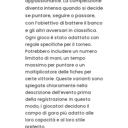
appassionante. La competizione
diventa intensa quando si decide
se puntare, seguire o passare,
con l’obiettivo di battere il banco
e gli altri avversari in classifica.
Ogni gioco è stato adattato con
regole specifiche per il torneo.
Potrebbero includere un numero
limitato di mani, un tempo
massimo per puntare o un
moltiplicatore delle fiches per
certe vittorie. Queste varianti sono
spiegate chiaramente nella
descrizione dell’evento prima
della registrazione. In questo
modo, i giocatori decidono il
campo di gara più adatto alle
loro capacità e al loro stile
preferito.