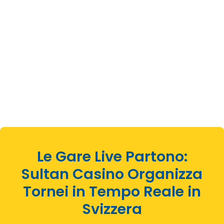
Le Gare Live Partono:
Sultan Casino Organizza
Tornei in Tempo Reale in
Svizzera