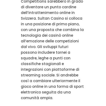
Competitions sarebbero in grado
di diventare un punto cardine
dell’intrattenimento online in
Svizzera. Sultan Casino si colloca
in una posizione di primo piano,
con una proposta che combina la
tecnologia dei casinò online
all’emozione delle competizioni
dal vivo. Gli sviluppi futuri
possono includere tornei a
squadre, leghe a punti con
classifiche stagionali e
integrazioni con piattaforme di
streaming sociale. Si andrebbe
così a cambiare ulteriormente il
gioco online in una forma di sport
elettronico seguita da una
comunità ampia.