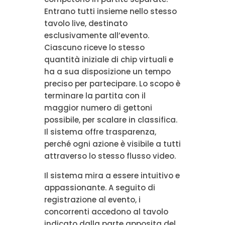
Entrano tutti insieme nello stesso
tavolo live, destinato
esclusivamente all’evento.
Ciascuno riceve lo stesso
quantità iniziale di chip virtuali e
ha a sua disposizione un tempo
preciso per partecipare. Lo scopo è
terminare la partita con il
maggior numero di gettoni
possibile, per scalare in classifica.
Il sistema offre trasparenza,
perché ogni azione è visibile a tutti
attraverso lo stesso flusso video.
Il sistema mira a essere intuitivo e
appassionante. A seguito di
registrazione al evento, i
concorrenti accedono al tavolo
indicato dalla parte apposita del