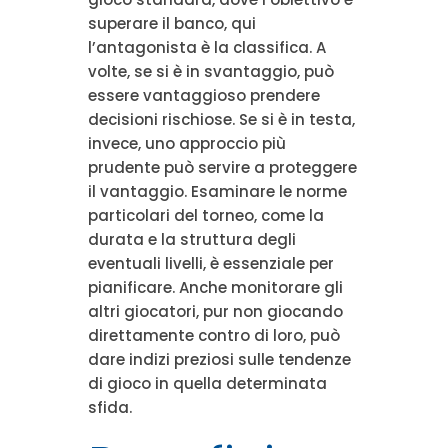
superare il banco, qui
l’antagonista è la classifica. A
volte, se si è in svantaggio, può
essere vantaggioso prendere
decisioni rischiose. Se si è in testa,
invece, uno approccio più
prudente può servire a proteggere
il vantaggio. Esaminare le norme
particolari del torneo, come la
durata e la struttura degli
eventuali livelli, è essenziale per
pianificare. Anche monitorare gli
altri giocatori, pur non giocando
direttamente contro di loro, può
dare indizi preziosi sulle tendenze
di gioco in quella determinata
sfida.