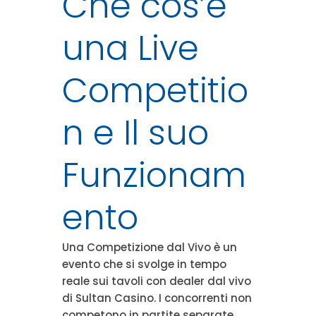
Che cos’è
una Live
Competitio
n e Il suo
Funzionam
ento
Una Competizione dal Vivo è un
evento che si svolge in tempo
reale sui tavoli con dealer dal vivo
di Sultan Casino. I concorrenti non
competono in partite separate.