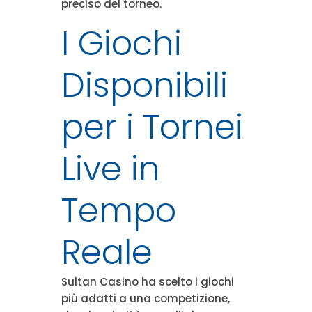
preciso del torneo.
I Giochi
Disponibili
per i Tornei
Live in
Tempo
Reale
Sultan Casino ha scelto i giochi
più adatti a una competizione,