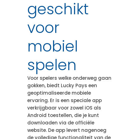
geschikt
voor
mobiel
spelen
Voor spelers welke onderweg gaan
gokken, biedt Lucky Pays een
geoptimaliseerde mobiele
ervaring. Er is een speciale app
verkrijgbaar voor zowel iOS als
Android toestellen, die je kunt
downloaden via de officiële
website. De app levert nagenoeg
de volledige functionaliteit van de