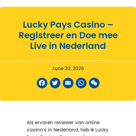
Lucky Pays Casino –
Registreer en Doe mee
Live in Nederland
June 30, 2026
Facebook
Twitter
Email
WhatsAp
WeCha
Als ervaren reviewer van online
casino’s in Nederland, heb ik Lucky