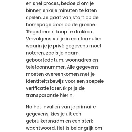
en snel proces, bedoeld om je
binnen enkele minuten te laten
spelen. Je gaat van start op de
homepage door op de groene
‘Registreren’ knop te drukken.
Vervolgens vul je in een formulier
waarin je je privé gegevens moet
noteren, zoals je naam,
geboortedatum, woonadres en
telefoonnummer. Alle gegevens
moeten overeenkomen met je
identiteitsbewijs voor een soepele
verificatie later. Ik prijs de
transparantie hierin.
Na het invullen van je primaire
gegevens, kies je uit een
gebruikersnaam en een sterk
wachtwoord. Het is belangrijk om