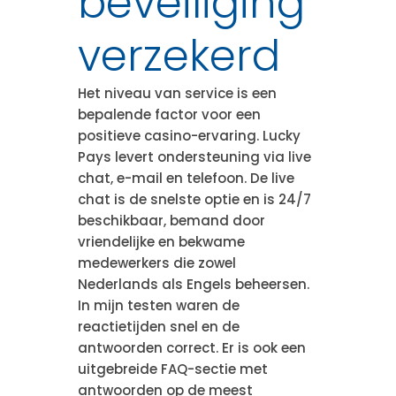
beveiliging
verzekerd
Het niveau van service is een
bepalende factor voor een
positieve casino-ervaring. Lucky
Pays levert ondersteuning via live
chat, e-mail en telefoon. De live
chat is de snelste optie en is 24/7
beschikbaar, bemand door
vriendelijke en bekwame
medewerkers die zowel
Nederlands als Engels beheersen.
In mijn testen waren de
reactietijden snel en de
antwoorden correct. Er is ook een
uitgebreide FAQ-sectie met
antwoorden op de meest