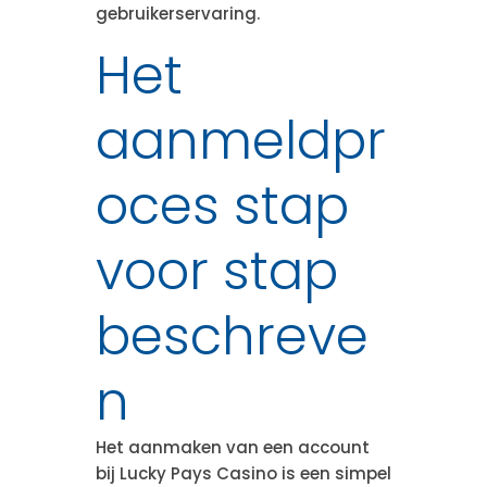
gebruikerservaring.
Het
aanmeldpr
oces stap
voor stap
beschreve
n
Het aanmaken van een account
bij Lucky Pays Casino is een simpel