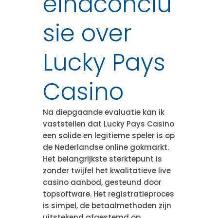
eindconclu
sie over
Lucky Pays
Casino
Na diepgaande evaluatie kan ik
vaststellen dat Lucky Pays Casino
een solide en legitieme speler is op
de Nederlandse online gokmarkt.
Het belangrijkste sterktepunt is
zonder twijfel het kwalitatieve live
casino aanbod, gesteund door
topsoftware. Het registratieproces
is simpel, de betaalmethoden zijn
uitstekend afgestemd op