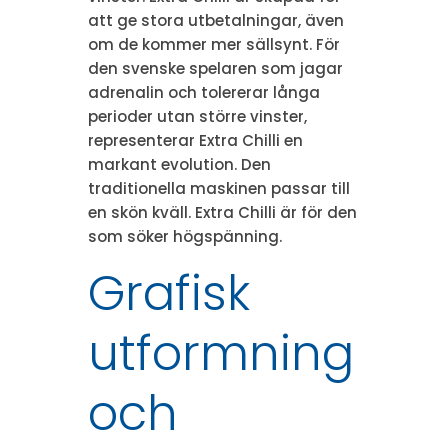
att ge stora utbetalningar, även
om de kommer mer sällsynt. För
den svenske spelaren som jagar
adrenalin och tolererar långa
perioder utan större vinster,
representerar Extra Chilli en
markant evolution. Den
traditionella maskinen passar till
en skön kväll. Extra Chilli är för den
som söker högspänning.
Grafisk
utformning
och