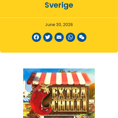
Sverige
June 30, 2026
Facebook
Twitter
Email
WhatsAp
WeCha