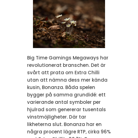
Big Time Gamings Megaways har
revolutionerat branschen. Det är
svårt att prata om Extra Chilli
utan att nämna dess mer kända
kusin, Bonanza. Båda spelen
bygger på samma grundidé: ett
varierande antal symboler per
hjulrad som genererar tusentals
vinstmöjligheter. Där tar
likheterna slut. Bonanza har en
några procent lägre RTP, cirka 96%