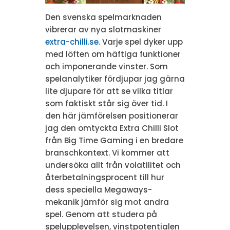
Den svenska spelmarknaden
vibrerar av nya slotmaskiner
extra-chilli.se
. Varje spel dyker upp
med löften om häftiga funktioner
och imponerande vinster. Som
spelanalytiker fördjupar jag gärna
lite djupare för att se vilka titlar
som faktiskt står sig över tid. I
den här jämförelsen positionerar
jag den omtyckta Extra Chilli Slot
från Big Time Gaming i en bredare
branschkontext. Vi kommer att
undersöka allt från volatilitet och
återbetalningsprocent till hur
dess speciella Megaways-
mekanik jämför sig mot andra
spel. Genom att studera på
spelupplevelsen, vinstpotentialen