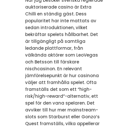
När jag besöker svenska reglerade
auktoriserade casino är Extra
Chilli en ständig gäst. Dess
popularitet har inte mattats av
sedan introduktionen, vilket
bekräftar spelets hållbarhet. Det
är tillgängligt på samtliga
ledande plattformar, från
välkända aktörer som LeoVegas
och Betsson till färskare
nischcasinon. En relevant
jämförelsepunkt är hur casinona
väljer att framhålla spelet. Ofta
framställs det som ett “high-
risk/high-reward”-alternativ, ett
spel för den vana spelaren. Det
avviker till hur mer mainstream-
slots som Starburst eller Gonzo’s
Quest framställs, vilka appellerar