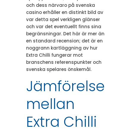
och dess närvaro på svenska
casino erhåller en distinkt bild av
var detta spel verkligen glänser
och var det eventuellt finns sina
begränsningar. Det här är mer än
en standard recension; det är en
noggrann kartläggning av hur
Extra Chilli fungerar mot
branschens referenspunkter och
svenska spelares önskemål.
Jämförelse
mellan
Extra Chilli