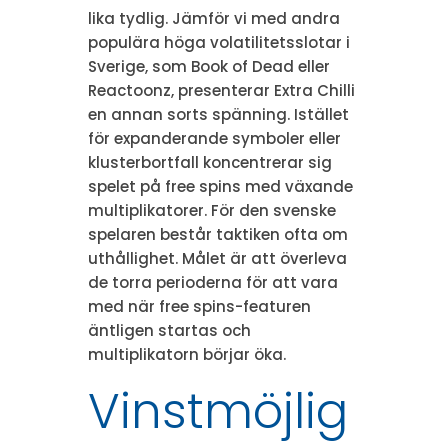
lika tydlig. Jämför vi med andra
populära höga volatilitetsslotar i
Sverige, som Book of Dead eller
Reactoonz, presenterar Extra Chilli
en annan sorts spänning. Istället
för expanderande symboler eller
klusterbortfall koncentrerar sig
spelet på free spins med växande
multiplikatorer. För den svenske
spelaren består taktiken ofta om
uthållighet. Målet är att överleva
de torra perioderna för att vara
med när free spins-featuren
äntligen startas och
multiplikatorn börjar öka.
Vinstmöjlig