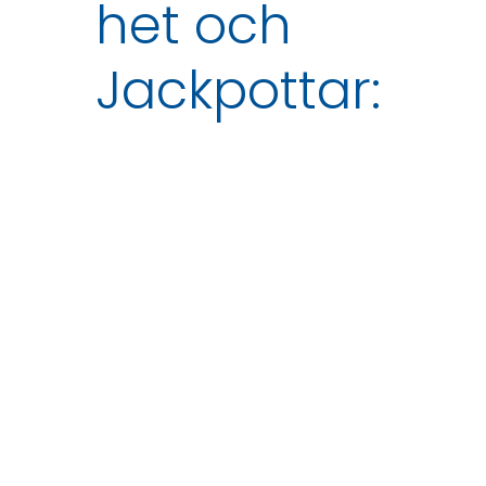
het och
Jackpottar:
Ingen
Progressiv,
Utan
Explosiv
Multiplikato
r