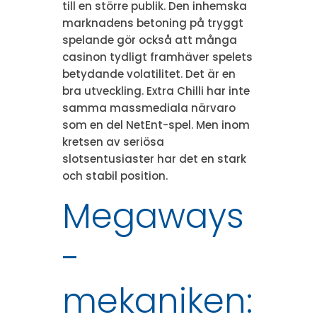
till en större publik. Den inhemska
marknadens betoning på tryggt
spelande gör också att många
casinon tydligt framhäver spelets
betydande volatilitet. Det är en
bra utveckling. Extra Chilli har inte
samma massmediala närvaro
som en del NetEnt-spel. Men inom
kretsen av seriösa
slotsentusiaster har det en stark
och stabil position.
Megaways
-
mekaniken: