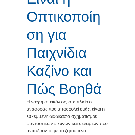
Οπτικοποίη
ση για
Παιχνίδια
Καζίνο και
Πώς Βοηθά
Η νοερή απεικόνιση, στο πλαίσιο
αναφοράς που απασχολεί εμάς, είναι η
εσκεμμένη διαδικασία σχηματισμού
φανταστικών εικόνων και σεναρίων που
αναφέρονται με το ζητούμενο