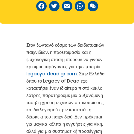
Facebook
Twitter
Email
WhatsAp
WeCha
Στον ζωντανό κόσμο των διαδικτυακών
παιχνιδιών, η προετοιμασία και η
ψυχολογική στάση μπορούν να γίνουν
κρίσιμοι παράγοντες για την εμπειρία
legacyofdead.gr.com
. Στην Ελλάδα,
όπου το Legacy of Dead έχει
κατακτήσει έναν ιδιαίτερα πιστό κύκλο
λάτρης, παρατηρούμε μια αυξανόμενη
τάση: η χρήση τεχνικών οπτικοποίησης
και διαλογισμού πριν και κατά τη
διάρκεια του παιχνιδιού. Δεν πρόκειται
για μαγικά κόλπα ή εγγυήσεις για νίκη,
αλλά για μια συστηματική προσέγγιση