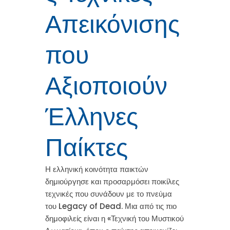
Απεικόνισης
που
Αξιοποιούν
Έλληνες
Παίκτες
Η ελληνική κοινότητα παικτών
δημιούργησε και προσαρμόσει ποικίλες
τεχνικές που συνάδουν με το πνεύμα
του Legacy of Dead. Μια από τις πιο
δημοφιλείς είναι η «Τεχνική του Μυστικού