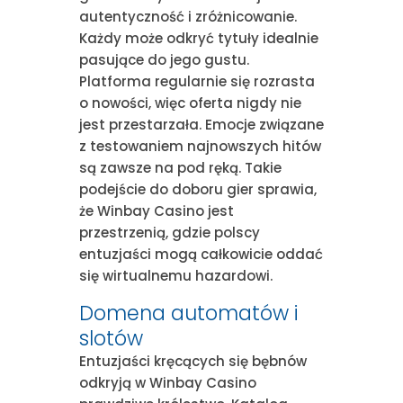
autentyczność i zróżnicowanie.
Każdy może odkryć tytuły idealnie
pasujące do jego gustu.
Platforma regularnie się rozrasta
o nowości, więc oferta nigdy nie
jest przestarzała. Emocje związane
z testowaniem najnowszych hitów
są zawsze na pod ręką. Takie
podejście do doboru gier sprawia,
że Winbay Casino jest
przestrzenią, gdzie polscy
entuzjaści mogą całkowicie oddać
się wirtualnemu hazardowi.
Domena automatów i
slotów
Entuzjaści kręcących się bębnów
odkryją w Winbay Casino