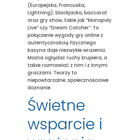
(Europejska, Francuska,
Lightning), blackjacka, baccarat
oraz gry show, takie jak “Monopoly
Live” czy “Dream Catcher”. To
połączenie wygody gry online z
autentycznością fizycznego
kasyna daje niezwykłe wrażenia.
Można oglądać ruchy krupiera, a
także rozmawiać z nim i z innymi
graczami. Tworzy to
niepowtarzalne, społecznościowe
doznanie.
Świetne
wsparcie i