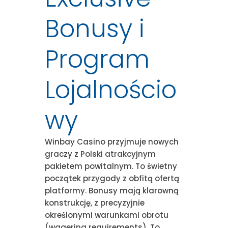
Bonusy i
Program
Lojalnościo
wy
Winbay Casino przyjmuje nowych
graczy z Polski atrakcyjnym
pakietem powitalnym. To świetny
początek przygody z obfitą ofertą
platformy. Bonusy mają klarowną
konstrukcję, z precyzyjnie
określonymi warunkami obrotu
(wagering requirements). To