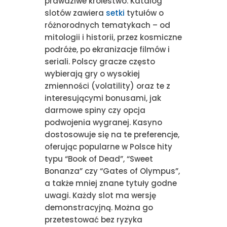
prawdziwe królestwo. Katalog
slotów zawiera
setki
tytułów o
różnorodnych tematykach – od
mitologii i historii, przez kosmiczne
podróże, po ekranizacje filmów i
seriali. Polscy gracze często
wybierają gry o wysokiej
zmienności (volatility) oraz te z
interesującymi bonusami, jak
darmowe spiny czy opcja
podwojenia wygranej. Kasyno
dostosowuje się na te preferencje,
oferując popularne w Polsce hity
typu “Book of Dead”, “Sweet
Bonanza” czy “Gates of Olympus”,
a także mniej znane tytuły godne
uwagi. Każdy slot ma wersję
demonstracyjną. Można go
przetestować bez ryzyka