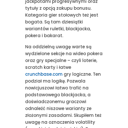
jackpotami progresywnymi oraz
tytuły z opcją zakupu bonusu.
Kategoria gier stołowych też jest
bogata. Są tam dziesiątki
wariantów ruletki, blackjacka,
pokera i bakarat.
Na oddzielną uwagę warte są
wydzielone sekcje na wideo pokera
oraz gry specjalne – czyli loterie,
scratch karty i łatwe
crunchbase.com
gry logiczne. Ten
podział ma logikę. Pozwala
nowicjuszowi łatwo trafić na
podstawowego blackjacka, a
doświadczonemu graczowi
odnaleźć niszowe warianty ze
złożonymi zasadami. Skupiłem też
uwagę na oznaczenia volatility