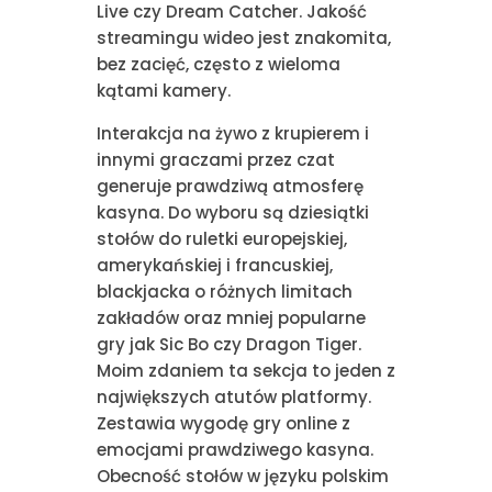
Live czy Dream Catcher. Jakość
streamingu wideo jest znakomita,
bez zacięć, często z wieloma
kątami kamery.
Interakcja na żywo z krupierem i
innymi graczami przez czat
generuje prawdziwą atmosferę
kasyna. Do wyboru są dziesiątki
stołów do ruletki europejskiej,
amerykańskiej i francuskiej,
blackjacka o różnych limitach
zakładów oraz mniej popularne
gry jak Sic Bo czy Dragon Tiger.
Moim zdaniem ta sekcja to jeden z
największych atutów platformy.
Zestawia wygodę gry online z
emocjami prawdziwego kasyna.
Obecność stołów w języku polskim