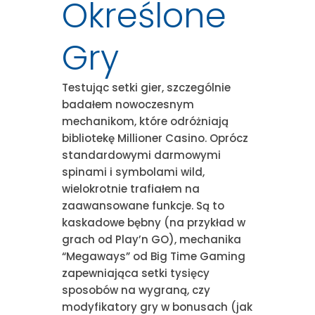
Określone
Gry
Testując setki gier, szczególnie
badałem nowoczesnym
mechanikom, które odróżniają
bibliotekę Millioner Casino. Oprócz
standardowymi darmowymi
spinami i symbolami wild,
wielokrotnie trafiałem na
zaawansowane funkcje. Są to
kaskadowe bębny (na przykład w
grach od Play’n GO), mechanika
“Megaways” od Big Time Gaming
zapewniająca setki tysięcy
sposobów na wygraną, czy
modyfikatory gry w bonusach (jak