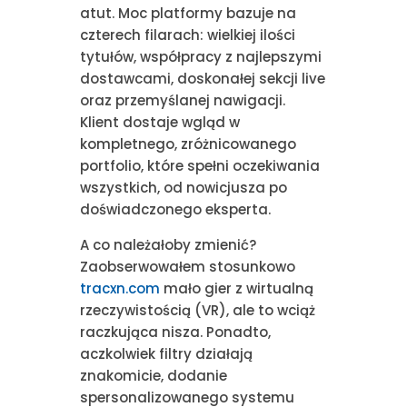
atut. Moc platformy bazuje na
czterech filarach: wielkiej ilości
tytułów, współpracy z najlepszymi
dostawcami, doskonałej sekcji live
oraz przemyślanej nawigacji.
Klient dostaje wgląd w
kompletnego, zróżnicowanego
portfolio, które spełni oczekiwania
wszystkich, od nowicjusza po
doświadczonego eksperta.
A co należałoby zmienić?
Zaobserwowałem stosunkowo
tracxn.com
mało gier z wirtualną
rzeczywistością (VR), ale to wciąż
raczkująca nisza. Ponadto,
aczkolwiek filtry działają
znakomicie, dodanie
spersonalizowanego systemu