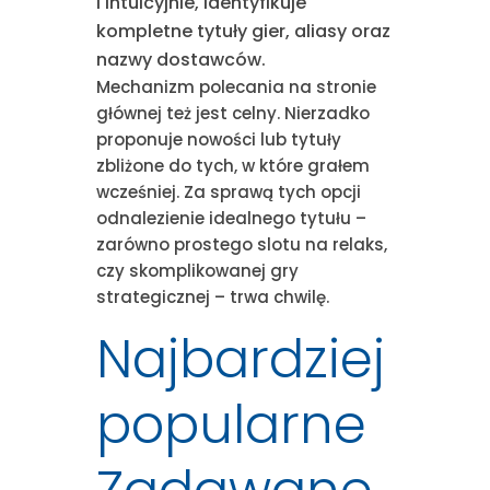
i intuicyjnie, identyfikuje
kompletne tytuły gier, aliasy oraz
nazwy dostawców.
Mechanizm polecania na stronie
głównej też jest celny. Nierzadko
proponuje nowości lub tytuły
zbliżone do tych, w które grałem
wcześniej. Za sprawą tych opcji
odnalezienie idealnego tytułu –
zarówno prostego slotu na relaks,
czy skomplikowanej gry
strategicznej – trwa chwilę.
Najbardziej
popularne