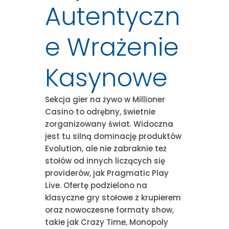
Autentyczn
e Wrażenie
Kasynowe
Sekcja gier na żywo w Millioner
Casino to odrębny, świetnie
zorganizowany świat. Widoczna
jest tu silną dominację produktów
Evolution, ale nie zabraknie też
stołów od innych liczących się
providerów, jak Pragmatic Play
Live. Ofertę podzielono na
klasyczne gry stołowe z krupierem
oraz nowoczesne formaty show,
takie jak Crazy Time, Monopoly