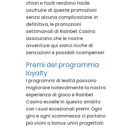
chiari e facili rendono facile
usufruire di queste promozioni
senza alcuna complicazione. In
definitiva, le promozioni
settimanali di Rainbet Casino
assicurano che le nostre
avventure qui siano ricche di
sensazioni e possibili ricompense!
Premi del programma
loyalty
I programmi di lealtà possono
migliorare notevolmente la nostra
esperienza di gioco e Rainbet
Casino eccelle in questo ambito
con i suoi eccezionali premi. Ogni
giro e ogni scommessa ci portano
più vicini a bonus unici progettati
appositamente per noi. Più