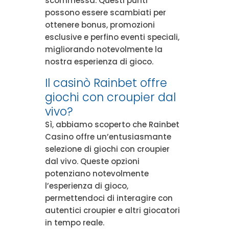
scommessa. Questi punti
possono essere scambiati per
ottenere bonus, promozioni
esclusive e perfino eventi speciali,
migliorando notevolmente la
nostra esperienza di gioco.
Il casinò Rainbet offre
giochi con croupier dal
vivo?
Sì, abbiamo scoperto che Rainbet
Casino offre un’entusiasmante
selezione di giochi con croupier
dal vivo. Queste opzioni
potenziano notevolmente
l’esperienza di gioco,
permettendoci di interagire con
autentici croupier e altri giocatori
in tempo reale.