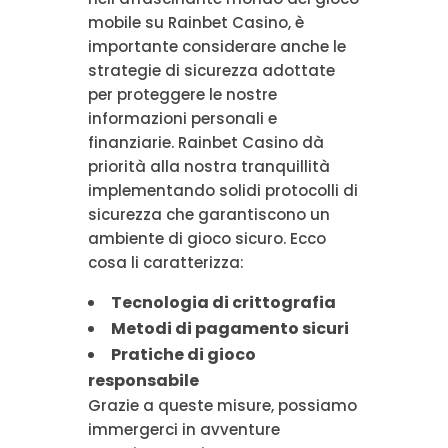
mobile su Rainbet Casino, è
importante considerare anche le
strategie di sicurezza adottate
per proteggere le nostre
informazioni personali e
finanziarie. Rainbet Casino dà
priorità alla nostra tranquillità
implementando solidi protocolli di
sicurezza che garantiscono un
ambiente di gioco sicuro. Ecco
cosa li caratterizza:
Tecnologia di crittografia
Metodi di pagamento sicuri
Pratiche di gioco
responsabile
Grazie a queste misure, possiamo
immergerci in avventure