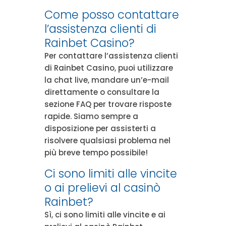
Come posso contattare
l’assistenza clienti di
Rainbet Casino?
Per contattare l’assistenza clienti
di Rainbet Casino, puoi utilizzare
la chat live, mandare un’e-mail
direttamente o consultare la
sezione FAQ per trovare risposte
rapide. Siamo sempre a
disposizione per assisterti a
risolvere qualsiasi problema nel
più breve tempo possibile!
Ci sono limiti alle vincite
o ai prelievi al casinò
Rainbet?
Sì, ci sono limiti alle vincite e ai