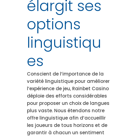
élargit ses
options
linguistiqu
es
Conscient de l’importance de la
variété linguistique pour améliorer
l’expérience de jeu, Rainbet Casino
déploie des efforts considérables
pour proposer un choix de langues
plus vaste. Nous étendons notre
offre linguistique afin d’accueillir
les joueurs de tous horizons et de
garantir à chacun un sentiment