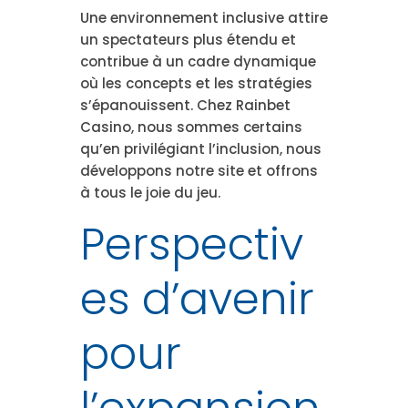
Une environnement inclusive attire
un spectateurs plus étendu et
contribue à un cadre dynamique
où les concepts et les stratégies
s’épanouissent. Chez Rainbet
Casino, nous sommes certains
qu’en privilégiant l’inclusion, nous
développons notre site et offrons
à tous le joie du jeu.
Perspectiv
es d’avenir
pour