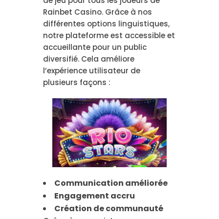
de jeu pour tous les joueurs de
Rainbet Casino. Grâce à nos
différentes options linguistiques,
notre plateforme est accessible et
accueillante pour un public
diversifié. Cela améliore
l’expérience utilisateur de
plusieurs façons :
Communication améliorée
Engagement accru
Création de communauté