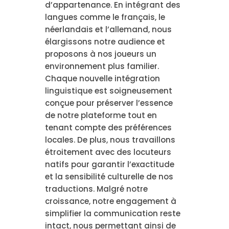
d’appartenance. En intégrant des
langues comme le français, le
néerlandais et l’allemand, nous
élargissons notre audience et
proposons à nos joueurs un
environnement plus familier.
Chaque nouvelle intégration
linguistique est soigneusement
conçue pour préserver l’essence
de notre plateforme tout en
tenant compte des préférences
locales. De plus, nous travaillons
étroitement avec des locuteurs
natifs pour garantir l’exactitude
et la sensibilité culturelle de nos
traductions. Malgré notre
croissance, notre engagement à
simplifier la communication reste
intact, nous permettant ainsi de