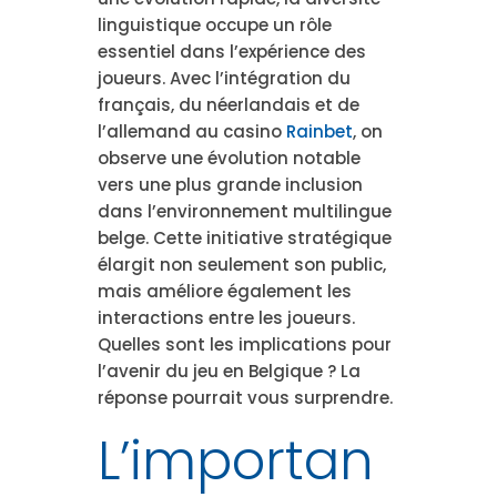
linguistique occupe un rôle
essentiel dans l’expérience des
joueurs. Avec l’intégration du
français, du néerlandais et de
l’allemand au casino
Rainbet
, on
observe une évolution notable
vers une plus grande inclusion
dans l’environnement multilingue
belge. Cette initiative stratégique
élargit non seulement son public,
mais améliore également les
interactions entre les joueurs.
Quelles sont les implications pour
l’avenir du jeu en Belgique ? La
réponse pourrait vous surprendre.
L’importan