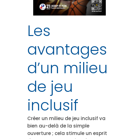
Les
avantages
d’un milieu
de jeu
inclusif
Créer un milieu de jeu inclusif va
bien au-delà de la simple
ouverture ; cela stimule un esprit