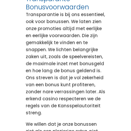
Bonusvoorwaarden
Transparantie is bij ons essentieel,
ook voor bonussen. We laten zien
onze promoties altijd met eerlijke
en eerlijke voorwaarden. Die zijn
gemakkelijk te vinden en te
snappen. We lichten belangrijke
zaken uit, zoals de speelvereisten,
de maximale inzet met bonusgeld
en hoe lang de bonus geldend is.
Ons streven is dat je vol zekerheid
van een bonus kunt profiteren,
zonder nare verrassingen later. Als
erkend casino respecteren we de
regels van de Kansspelautoriteit
streng.
We willen dat je onze bonussen