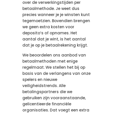
over de verwerkingstijden per
betaalmethode. Je weet dus
precies wanneer je je winsten kunt
tegemoetzien. Bovendien brengen
we geen extra kosten voor
deposito’s of opnames. Het
aantal dat je wint, is het aantal
dat je op je betaalrekening krijgt.
We beoordelen ons aanbod van
betaalmethoden met enige
regelmaat. We stellen het bij op
basis van de verlangens van onze
spelers en nieuwe
veiligheidstrends. Alle
betalingspartners die we
gebruiken zijn vooraanstaande,
gelicentieerde financiële
organisaties. Dat voegt een extra