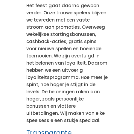
Het feest gaat daarna gewoon
verder. Onze trouwe spelers blijven
we tevreden met een vaste
stroom aan promoties. Overweeg
wekelijkse stortingsbonussen,
cashback-acties, gratis spins
voor nieuwe spellen en boeiende
toernooien. We zijn overtuigd in
het belonen van loyaliteit. Daarom
hebben we een uitvoerig
loyaliteitsprogramma. Hoe meer je
spint, hoe hoger je stijgt in de
levels. De beloningen raken dan
hoger, zoals persoonlijke
bonussen en vlottere
uitbetalingen. Wij maken van elke
speelsessie een stukje speciaal.
Transparante