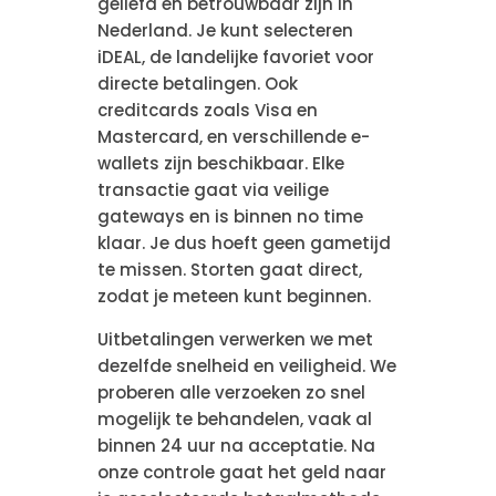
geliefd en betrouwbaar zijn in
Nederland. Je kunt selecteren
iDEAL, de landelijke favoriet voor
directe betalingen. Ook
creditcards zoals Visa en
Mastercard, en verschillende e-
wallets zijn beschikbaar. Elke
transactie gaat via veilige
gateways en is binnen no time
klaar. Je dus hoeft geen gametijd
te missen. Storten gaat direct,
zodat je meteen kunt beginnen.
Uitbetalingen verwerken we met
dezelfde snelheid en veiligheid. We
proberen alle verzoeken zo snel
mogelijk te behandelen, vaak al
binnen 24 uur na acceptatie. Na
onze controle gaat het geld naar