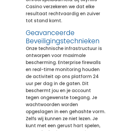
Casino verzekeren we dat elke
resultaat rechtvaardig en zuiver
tot stand komt.
Geavanceerde
Beveiligingstechnieken
Onze technische infrastructuur is
ontworpen voor maximale
bescherming. Enterprise firewalls
en real-time monitoring houden
de activiteit op ons platform 24
uur per dag in de gaten. Dit
beschermt jou en je account
tegen ongewenste toegang. Je
wachtwoorden worden
opgeslagen in een gehashte vorm.
Zelfs wij kunnen ze niet lezen. Je
kunt met een gerust hart spelen,