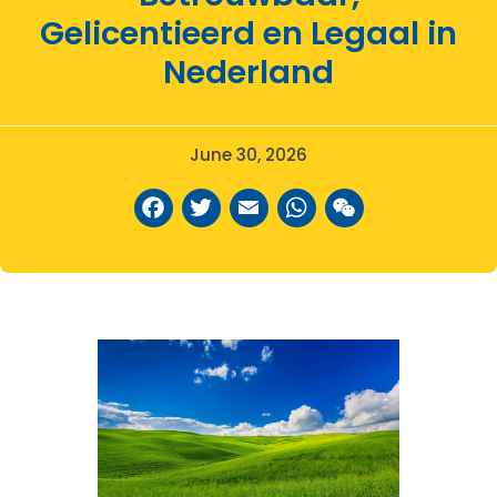
Gelicentieerd en Legaal in
Nederland
June 30, 2026
Facebook
Twitter
Email
WhatsAp
WeCha