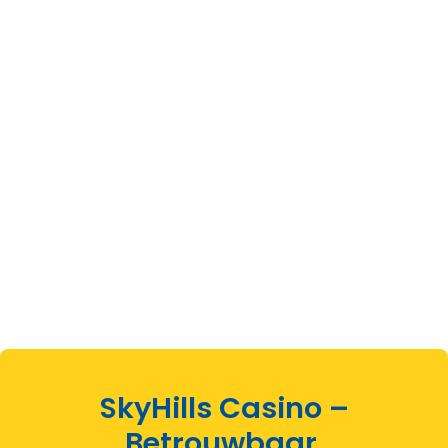
SkyHills Casino –
Betrouwbaar,