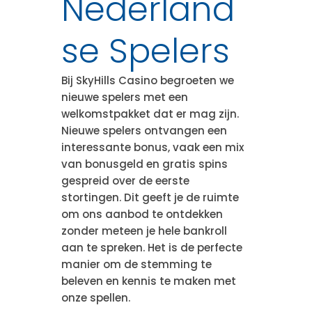
Nederland
se Spelers
Bij SkyHills Casino begroeten we
nieuwe spelers met een
welkomstpakket dat er mag zijn.
Nieuwe spelers ontvangen een
interessante bonus, vaak een mix
van bonusgeld en gratis spins
gespreid over de eerste
stortingen. Dit geeft je de ruimte
om ons aanbod te ontdekken
zonder meteen je hele bankroll
aan te spreken. Het is de perfecte
manier om de stemming te
beleven en kennis te maken met
onze spellen.