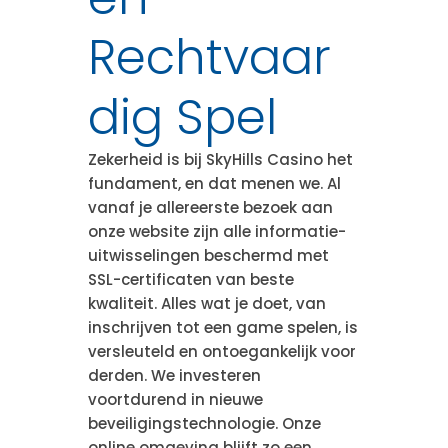
Rechtvaar
dig Spel
Zekerheid is bij SkyHills Casino het
fundament, en dat menen we. Al
vanaf je allereerste bezoek aan
onze website zijn alle informatie-
uitwisselingen beschermd met
SSL-certificaten van beste
kwaliteit. Alles wat je doet, van
inschrijven tot een game spelen, is
versleuteld en ontoegankelijk voor
derden. We investeren
voortdurend in nieuwe
beveiligingstechnologie. Onze
online omgeving blijft zo een