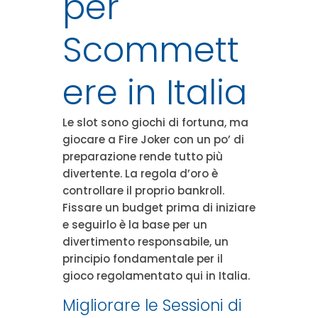
per
Scommett
ere in Italia
Le slot sono giochi di fortuna, ma
giocare a Fire Joker con un po’ di
preparazione rende tutto più
divertente. La regola d’oro è
controllare il proprio bankroll.
Fissare un budget prima di iniziare
e seguirlo è la base per un
divertimento responsabile, un
principio fondamentale per il
gioco regolamentato qui in Italia.
Migliorare le Sessioni di