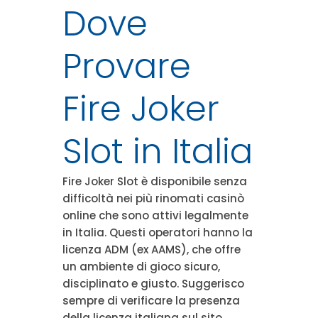
Dove
Provare
Fire Joker
Slot in Italia
Fire Joker Slot è disponibile senza
difficoltà nei più rinomati casinò
online che sono attivi legalmente
in Italia. Questi operatori hanno la
licenza ADM (ex AAMS), che offre
un ambiente di gioco sicuro,
disciplinato e giusto. Suggerisco
sempre di verificare la presenza
della licenza italiana sul sito