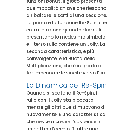
funzioni bonus. Il gioco presenta
due modalità chiave che riescono
a ribaltare le sorti di una sessione.
La prima è la funzione Re-Spin, che
entra in azione quando due rulli
presentano lo medesimo simbolo
e il terzo rullo contiene un Jolly. La
seconda caratteristica, e più
coinvolgente, è la Ruota della
Moltiplicazione, che è in grado di
far impennare le vincite verso l’su.
La Dinamica del Re-Spin
Quando si scatena il Re-Spin, il
rullo con il Jolly sta bloccato
mentre gli altri due si muovono di
nuovamente. È una caratteristica
che riesce a creare l’suspense in
un batter d’occhio. Ti offre una