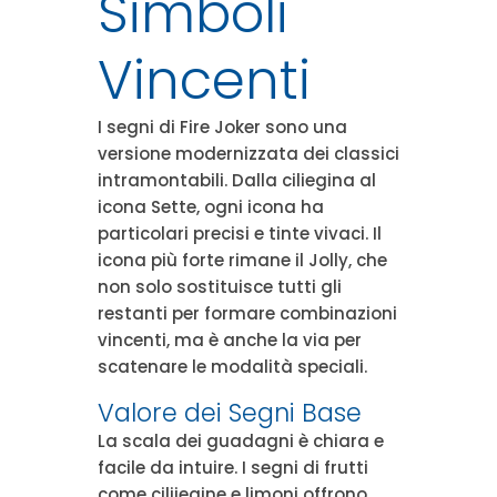
Simboli
Vincenti
I segni di Fire Joker sono una
versione modernizzata dei classici
intramontabili. Dalla ciliegina al
icona Sette, ogni icona ha
particolari precisi e tinte vivaci. Il
icona più forte rimane il Jolly, che
non solo sostituisce tutti gli
restanti per formare combinazioni
vincenti, ma è anche la via per
scatenare le modalità speciali.
Valore dei Segni Base
La scala dei guadagni è chiara e
facile da intuire. I segni di frutti
come ciliiegine e limoni offrono