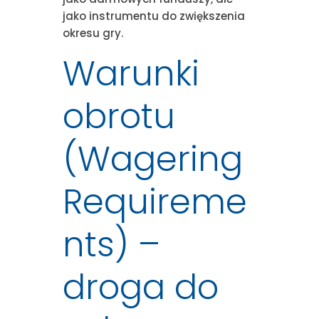
jako instrumentu do zwiększenia
okresu gry.
Warunki
obrotu
(Wagering
Requireme
nts) –
droga do