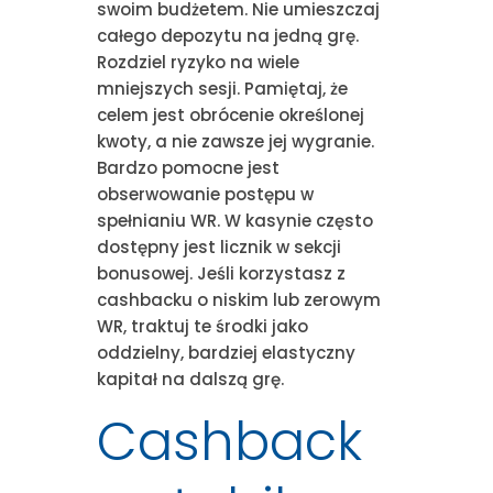
swoim budżetem. Nie umieszczaj
całego depozytu na jedną grę.
Rozdziel ryzyko na wiele
mniejszych sesji. Pamiętaj, że
celem jest obrócenie określonej
kwoty, a nie zawsze jej wygranie.
Bardzo pomocne jest
obserwowanie postępu w
spełnianiu WR. W kasynie często
dostępny jest licznik w sekcji
bonusowej. Jeśli korzystasz z
cashbacku o niskim lub zerowym
WR, traktuj te środki jako
oddzielny, bardziej elastyczny
kapitał na dalszą grę.
Cashback