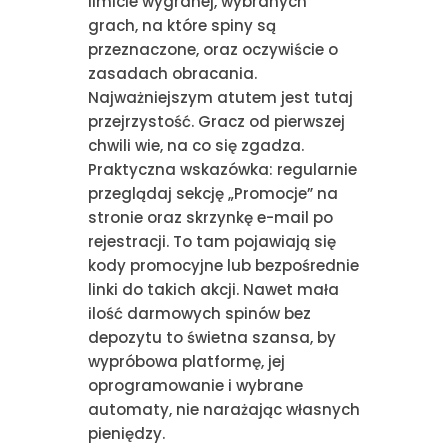
limicie wygranej, wybranych
grach, na które spiny są
przeznaczone, oraz oczywiście o
zasadach obracania.
Najważniejszym atutem jest tutaj
przejrzystość. Gracz od pierwszej
chwili wie, na co się zgadza.
Praktyczna wskazówka: regularnie
przeglądaj sekcję „Promocje” na
stronie oraz skrzynkę e-mail po
rejestracji. To tam pojawiają się
kody promocyjne lub bezpośrednie
linki do takich akcji. Nawet mała
ilość darmowych spinów bez
depozytu to świetna szansa, by
wypróbowa platformę, jej
oprogramowanie i wybrane
automaty, nie narażając własnych
pieniędzy.