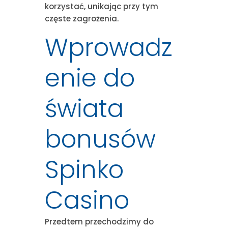
korzystać, unikając przy tym
częste zagrożenia.
Wprowadz
enie do
świata
bonusów
Spinko
Casino
Przedtem przechodzimy do