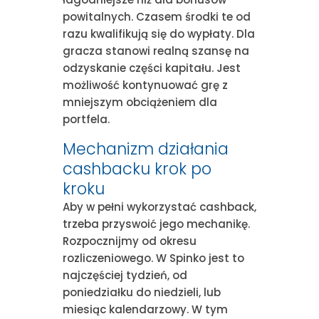
powitalnych. Czasem środki te od
razu kwalifikują się do wypłaty. Dla
gracza stanowi realną szansę na
odzyskanie części kapitału. Jest
możliwość kontynuować grę z
mniejszym obciążeniem dla
portfela.
Mechanizm działania
cashbacku krok po
kroku
Aby w pełni wykorzystać cashback,
trzeba przyswoić jego mechanikę.
Rozpocznijmy od okresu
rozliczeniowego. W Spinko jest to
najczęściej tydzień, od
poniedziałku do niedzieli, lub
miesiąc kalendarzowy. W tym