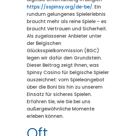
https://sspinsy.org/de-be/
. Ein
rundum gelungenes Spielerlebnis
braucht mehr als reine Spiele – es
braucht Vertrauen und Sicherheit.
Als zugelassener Anbieter unter
der Belgischen
Glücksspielkommission (BGC)
legen wir dafür den Grundstein.
Dieser Beitrag zeigt Ihnen, was
Spinsy Casino für belgische Spieler
auszeichnet: vom Spieleangebot
über die Boni bis hin zu unserem
Einsatz für sicheres Spielen.
Erfahren Sie, wie Sie bei uns
außergewöhnliche Momente
erleben können.
Oft