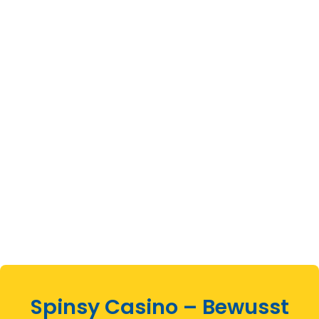
Spinsy Casino – Bewusst