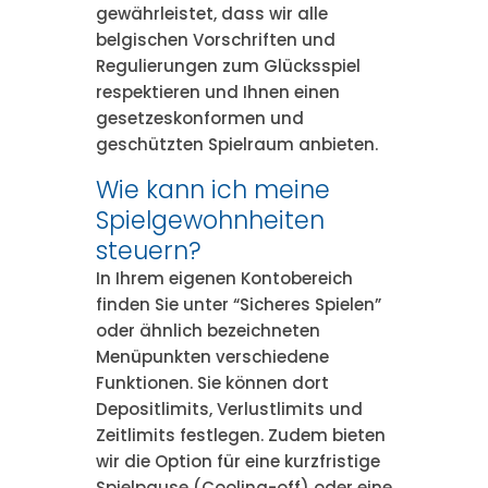
gewährleistet, dass wir alle
belgischen Vorschriften und
Regulierungen zum Glücksspiel
respektieren und Ihnen einen
gesetzeskonformen und
geschützten Spielraum anbieten.
Wie kann ich meine
Spielgewohnheiten
steuern?
In Ihrem eigenen Kontobereich
finden Sie unter “Sicheres Spielen”
oder ähnlich bezeichneten
Menüpunkten verschiedene
Funktionen. Sie können dort
Depositlimits, Verlustlimits und
Zeitlimits festlegen. Zudem bieten
wir die Option für eine kurzfristige
Spielpause (Cooling-off) oder eine