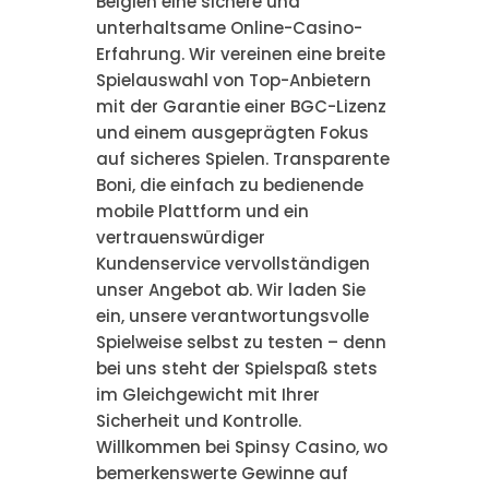
Belgien eine sichere und
unterhaltsame Online-Casino-
Erfahrung. Wir vereinen eine breite
Spielauswahl von Top-Anbietern
mit der Garantie einer BGC-Lizenz
und einem ausgeprägten Fokus
auf sicheres Spielen. Transparente
Boni, die einfach zu bedienende
mobile Plattform und ein
vertrauenswürdiger
Kundenservice vervollständigen
unser Angebot ab. Wir laden Sie
ein, unsere verantwortungsvolle
Spielweise selbst zu testen – denn
bei uns steht der Spielspaß stets
im Gleichgewicht mit Ihrer
Sicherheit und Kontrolle.
Willkommen bei Spinsy Casino, wo
bemerkenswerte Gewinne auf