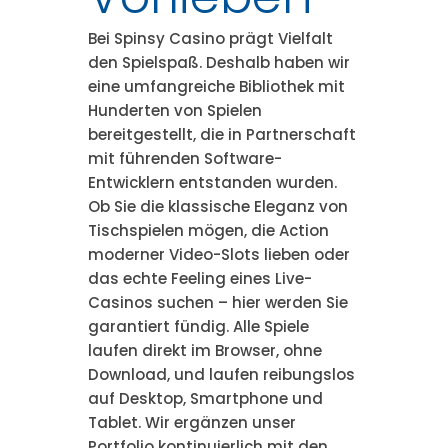
Bei Spinsy Casino prägt Vielfalt
den Spielspaß. Deshalb haben wir
eine umfangreiche Bibliothek mit
Hunderten von Spielen
bereitgestellt, die in Partnerschaft
mit führenden Software-
Entwicklern entstanden wurden.
Ob Sie die klassische Eleganz von
Tischspielen mögen, die Action
moderner Video-Slots lieben oder
das echte Feeling eines Live-
Casinos suchen – hier werden Sie
garantiert fündig. Alle Spiele
laufen direkt im Browser, ohne
Download, und laufen reibungslos
auf Desktop, Smartphone und
Tablet. Wir ergänzen unser
Portfolio kontinuierlich mit den