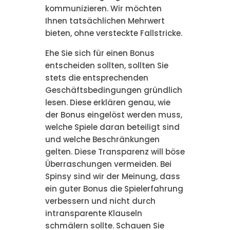
kommunizieren. Wir möchten
Ihnen tatsächlichen Mehrwert
bieten, ohne versteckte Fallstricke.
Ehe Sie sich für einen Bonus
entscheiden sollten, sollten Sie
stets die entsprechenden
Geschäftsbedingungen gründlich
lesen. Diese erklären genau, wie
der Bonus eingelöst werden muss,
welche Spiele daran beteiligt sind
und welche Beschränkungen
gelten. Diese Transparenz will böse
Überraschungen vermeiden. Bei
Spinsy sind wir der Meinung, dass
ein guter Bonus die Spielerfahrung
verbessern und nicht durch
intransparente Klauseln
schmälern sollte. Schauen Sie