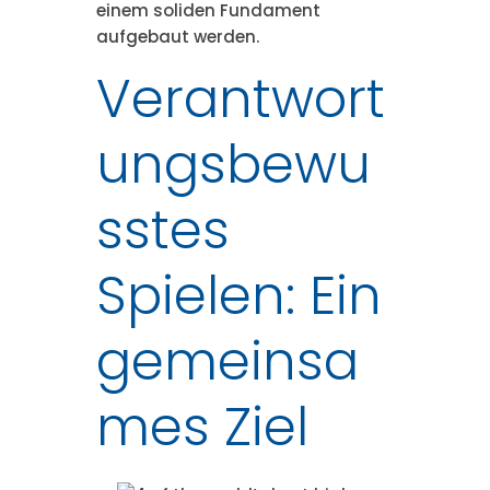
einem soliden Fundament
aufgebaut werden.
Verantwort
ungsbewu
sstes
Spielen: Ein
gemeinsa
mes Ziel