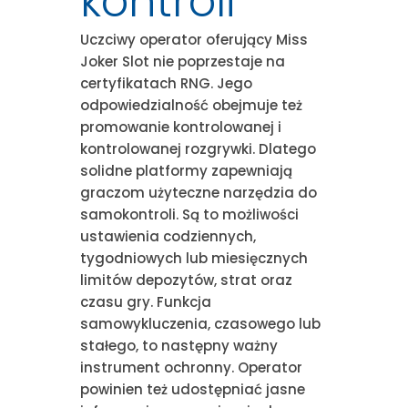
kontroli
Uczciwy operator oferujący Miss
Joker Slot nie poprzestaje na
certyfikatach RNG. Jego
odpowiedzialność obejmuje też
promowanie kontrolowanej i
kontrolowanej rozgrywki. Dlatego
solidne platformy zapewniają
graczom użyteczne narzędzia do
samokontroli. Są to możliwości
ustawienia codziennych,
tygodniowych lub miesięcznych
limitów depozytów, strat oraz
czasu gry. Funkcja
samowykluczenia, czasowego lub
stałego, to następny ważny
instrument ochronny. Operator
powinien też udostępniać jasne