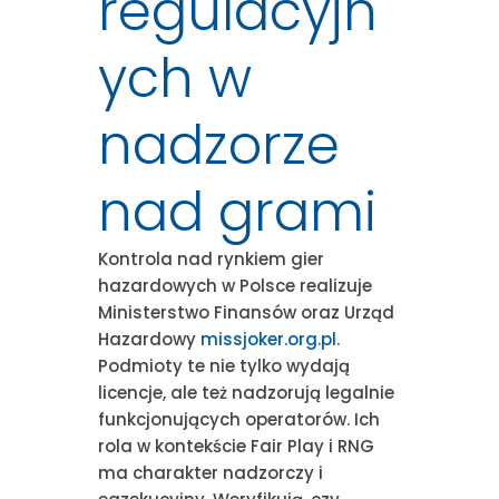
regulacyjn
ych w
nadzorze
nad grami
Kontrola nad rynkiem gier
hazardowych w Polsce realizuje
Ministerstwo Finansów oraz Urząd
Hazardowy
missjoker.org.pl
.
Podmioty te nie tylko wydają
licencje, ale też nadzorują legalnie
funkcjonujących operatorów. Ich
rola w kontekście Fair Play i RNG
ma charakter nadzorczy i