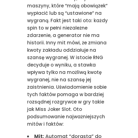
maszyny, które “mają obowiązek”
wypłacić lub są “ustawione” na
wygraną. Fakt jest taki oto: każdy
spin to w pełni niezależne
zdarzenie, a generator nie ma
historii. Inny mit mówi, że zmiana
kwoty zakładu oddziałuje na
szansę wygranej. W istocie RNG
decyduje o wyniku, a stawka
wpływa tylko na możliwą kwotę
wygranej, nie na szansę jej
zaistnienia. Uświadomienie sobie
tych faktów pomaga w bardziej
rozsądnej rozgrywce w gry takie
jak Miss Joker Slot. Oto
podsumowanie najważniejszych
mitów i faktów:
Mit:
Automat “dorasta” do