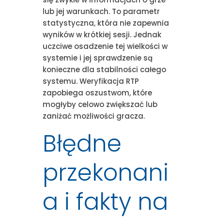
lub jej warunkach. To parametr
statystyczna, która nie zapewnia
wyników w krótkiej sesji. Jednak
uczciwe osadzenie tej wielkości w
systemie i jej sprawdzenie są
konieczne dla stabilności całego
systemu. Weryfikacja RTP
zapobiega oszustwom, które
mogłyby celowo zwiększać lub
zaniżać możliwości gracza.
Błędne
przekonani
a i fakty na