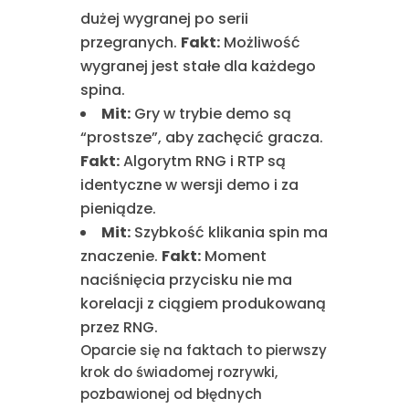
dużej wygranej po serii
przegranych.
Fakt:
Możliwość
wygranej jest stałe dla każdego
spina.
Mit:
Gry w trybie demo są
“prostsze”, aby zachęcić gracza.
Fakt:
Algorytm RNG i RTP są
identyczne w wersji demo i za
pieniądze.
Mit:
Szybkość klikania spin ma
znaczenie.
Fakt:
Moment
naciśnięcia przycisku nie ma
korelacji z ciągiem produkowaną
przez RNG.
Oparcie się na faktach to pierwszy
krok do świadomej rozrywki,
pozbawionej od błędnych