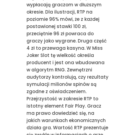
wypłacają graczom w dłuższym
okresie. Dla ilustracji, RTP na
poziomie 96% mówi, że z każdej
postawionej stawki 100 zł,
przeciętnie 96 zł powraca do
graczy jako wygrane. Druga część
4 zł to przewaga kasyna. W Miss
Joker Slot tę wielkość określa
producent i jest ona wbudowana
w algorytm RNG. Zewnętrzni
audytorzy kontrolują, czy rezultaty
symulacji milionów spinów są
zgodne z oświadczeniem.
Przejrzystość w zakresie RTP to
istotny element Fair Play. Gracz
ma prawo dowiedzieć się, na
jakich warunkach ekonomicznych
działa gra. Wartość RTP prezentuje
się zwykle w informacjach o grze