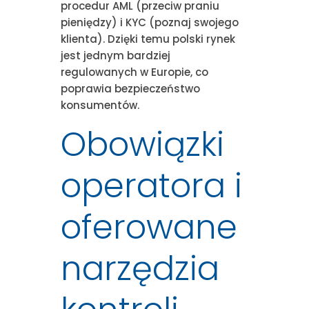
procedur AML (przeciw praniu
pieniędzy) i KYC (poznaj swojego
klienta). Dzięki temu polski rynek
jest jednym bardziej
regulowanych w Europie, co
poprawia bezpieczeństwo
konsumentów.
Obowiązki
operatora i
oferowane
narzędzia