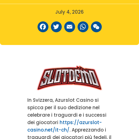
July 4, 2026
Facebook
Twitter
Email
WhatsAp
WeCha
In Svizzera, Azurslot Casino si
spicca per il suo dedizione nel
celebrare i traguardi e i successi
dei giocatori
https://azurslot-
casino.net/it-ch/
. Apprezzando i
traguardi dei giocatori più fedeli, il