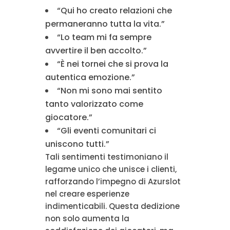
“Qui ho creato relazioni che
permaneranno tutta la vita.”
“Lo team mi fa sempre
avvertire il ben accolto.”
“È nei tornei che si prova la
autentica emozione.”
“Non mi sono mai sentito
tanto valorizzato come
giocatore.”
“Gli eventi comunitari ci
uniscono tutti.”
Tali sentimenti testimoniano il
legame unico che unisce i clienti,
rafforzando l’impegno di Azurslot
nel creare esperienze
indimenticabili. Questa dedizione
non solo aumenta la