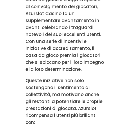
al coinvolgimento dei giocatori,
Azurslot Casino fa un
supplementare avanzamento in
avanti celebrando i traguardi
notevoli dei suoi eccellenti utenti.
Con una serie di incentivi e
iniziative di accreditamento, il
casa da gioco premia i giocatori
che si spiccano per il loro impegno
e la loro determinazione.
Queste iniziative non solo
sostengono il sentimento di
collettività, ma motivano anche
gli restanti a potenziare le proprie
prestazioni di giocata. Azurslot
ricompensa i utenti più brillanti
con: