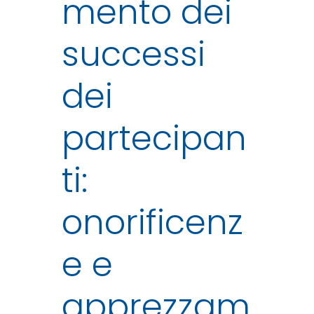
mento dei
successi
dei
partecipan
ti:
onorificenz
e e
apprezzam