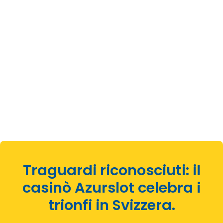
Traguardi riconosciuti: il
casinò Azurslot celebra i
trionfi in Svizzera.