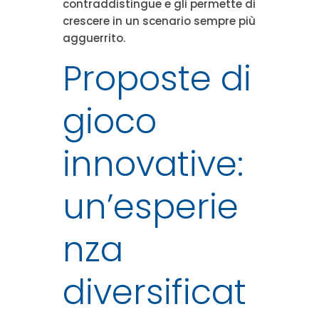
contraddistingue e gli permette di
crescere in un scenario sempre più
agguerrito.
Proposte di
gioco
innovative:
un’esperie
nza
diversificat