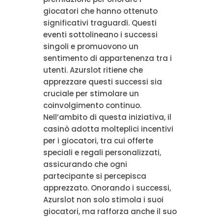
giocatori che hanno ottenuto
significativi traguardi. Questi
eventi sottolineano i successi
singoli e promuovono un
sentimento di appartenenza tra i
utenti. Azurslot ritiene che
apprezzare questi successi sia
cruciale per stimolare un
coinvolgimento continuo.
Nell’ambito di questa iniziativa, il
casinò adotta molteplici incentivi
per i giocatori, tra cui offerte
speciali e regali personalizzati,
assicurando che ogni
partecipante si percepisca
apprezzato. Onorando i successi,
Azurslot non solo stimola i suoi
giocatori, ma rafforza anche il suo