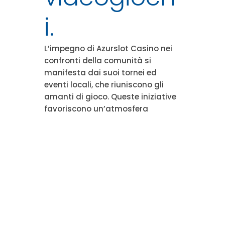
i.
L’impegno di Azurslot Casino nei
confronti della comunità si
manifesta dai suoi tornei ed
eventi locali, che riuniscono gli
amanti di gioco. Queste iniziative
favoriscono un’atmosfera
dinamica in cui i giocatori
possono esibire le proprie abilità e
connettersi con altri giocatori.
Inoltre, i forum di gioco della
community costituiscono uno
spazio fondamentale per la
discussione, il feedback e la
creazione di legami tra i giocatori.