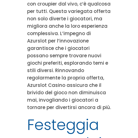
con croupier dal vivo, c’è qualcosa
per tutti. Questa variegata offerta
non solo diverte i giocatori, ma
migliora anche la loro esperienza
complessiva. L’impegno di
Azurslot per l’innovazione
garantisce che i giocatori
possano sempre trovare nuovi
giochi preferiti, esplorando temi e
stili diversi. Rinnovando
regolarmente la propria offerta,
Azurslot Casino assicura che il
brivido del gioco non diminuisca
mai, invogliando i giocatori a
tornare per divertirsi ancora di più.
Festeggia