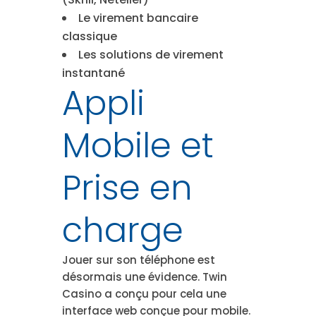
Le virement bancaire
classique
Les solutions de virement
instantané
Appli
Mobile et
Prise en
charge
Jouer sur son téléphone est
désormais une évidence. Twin
Casino a conçu pour cela une
interface web conçue pour mobile.