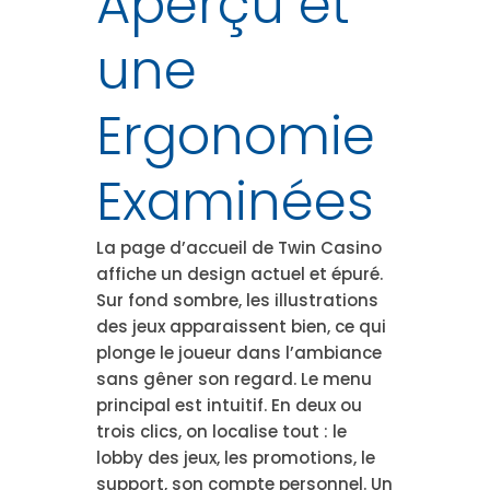
Aperçu et
une
Ergonomie
Examinées
La page d’accueil de Twin Casino
affiche un design actuel et épuré.
Sur fond sombre, les illustrations
des jeux apparaissent bien, ce qui
plonge le joueur dans l’ambiance
sans gêner son regard. Le menu
principal est intuitif. En deux ou
trois clics, on localise tout : le
lobby des jeux, les promotions, le
support, son compte personnel. Un