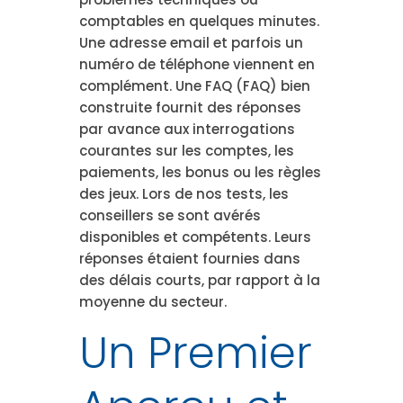
comptables en quelques minutes.
Une adresse email et parfois un
numéro de téléphone viennent en
complément. Une FAQ (FAQ) bien
construite fournit des réponses
par avance aux interrogations
courantes sur les comptes, les
paiements, les bonus ou les règles
des jeux. Lors de nos tests, les
conseillers se sont avérés
disponibles et compétents. Leurs
réponses étaient fournies dans
des délais courts, par rapport à la
moyenne du secteur.
Un Premier