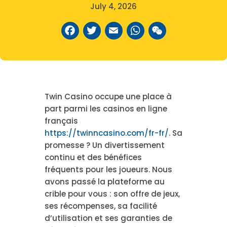
July 4, 2026
Facebook
Twitter
Email
WhatsAp
WeCha
Twin Casino occupe une place à
part parmi les casinos en ligne
français
https://twinncasino.com/fr-fr/
. Sa
promesse ? Un divertissement
continu et des bénéfices
fréquents pour les joueurs. Nous
avons passé la plateforme au
crible pour vous : son offre de jeux,
ses récompenses, sa facilité
d’utilisation et ses garanties de