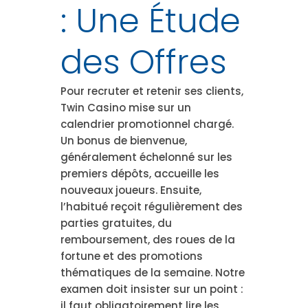
: Une Étude
des Offres
Pour recruter et retenir ses clients,
Twin Casino mise sur un
calendrier promotionnel chargé.
Un bonus de bienvenue,
généralement échelonné sur les
premiers dépôts, accueille les
nouveaux joueurs. Ensuite,
l’habitué reçoit régulièrement des
parties gratuites, du
remboursement, des roues de la
fortune et des promotions
thématiques de la semaine. Notre
examen doit insister sur un point :
il faut obligatoirement lire les