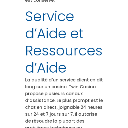
est conservé.
Service
d’Aide et
Ressources
d’Aide
La qualité d’un service client en dit
long sur un casino. Twin Casino
propose plusieurs canaux
d’assistance. Le plus prompt est le
chat en direct, joignable 24 heures
sur 24 et 7 jours sur 7. Il autorise
de résoudre la plupart des
problèmes techniques ou