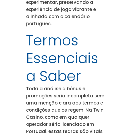
experimentar, preservando a
experiência de jogo vibrante e
alinhada com o calendário
português.
Termos
Essenciais
a Saber
Toda a análise a bónus e
promoções seria incompleta sem
uma menção clara aos termos e
condições que os regem. Na Twin
Casino, como em qualquer
operador sério licenciado em
Portugal, estas regras são vitais