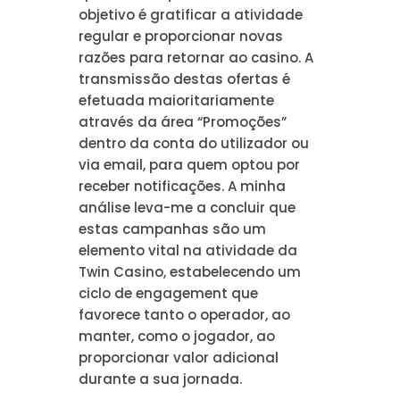
objetivo é gratificar a atividade
regular e proporcionar novas
razões para retornar ao casino. A
transmissão destas ofertas é
efetuada maioritariamente
através da área “Promoções”
dentro da conta do utilizador ou
via email, para quem optou por
receber notificações. A minha
análise leva-me a concluir que
estas campanhas são um
elemento vital na atividade da
Twin Casino, estabelecendo um
ciclo de engagement que
favorece tanto o operador, ao
manter, como o jogador, ao
proporcionar valor adicional
durante a sua jornada.