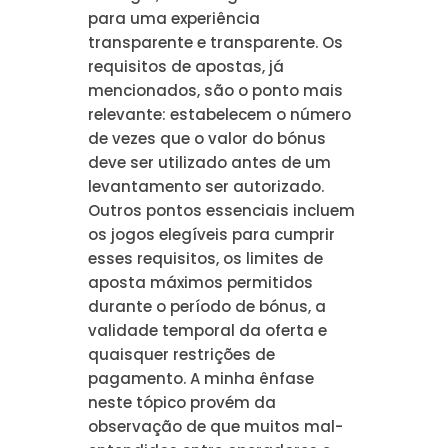
para uma experiência
transparente e transparente. Os
requisitos de apostas, já
mencionados, são o ponto mais
relevante: estabelecem o número
de vezes que o valor do bónus
deve ser utilizado antes de um
levantamento ser autorizado.
Outros pontos essenciais incluem
os jogos elegíveis para cumprir
esses requisitos, os limites de
aposta máximos permitidos
durante o período de bónus, a
validade temporal da oferta e
quaisquer restrições de
pagamento. A minha ênfase
neste tópico provém da
observação de que muitos mal-