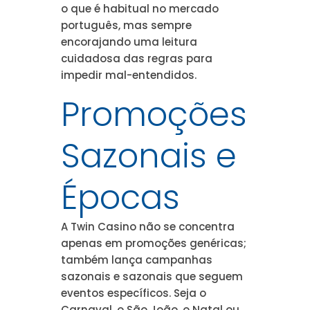
o que é habitual no mercado
português, mas sempre
encorajando uma leitura
cuidadosa das regras para
impedir mal-entendidos.
Promoções
Sazonais e
Épocas
A Twin Casino não se concentra
apenas em promoções genéricas;
também lança campanhas
sazonais e sazonais que seguem
eventos específicos. Seja o
Carnaval, o São João, o Natal ou