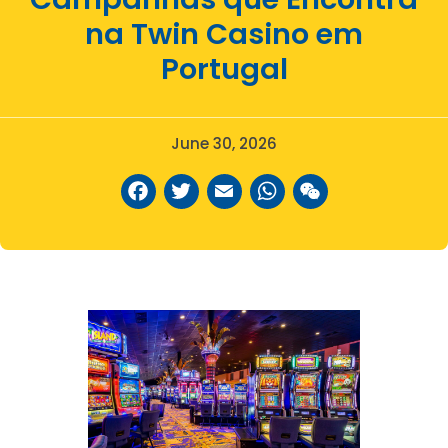
na Twin Casino em
Portugal
June 30, 2026
Facebook
Twitter
Email
WhatsAp
WeCha