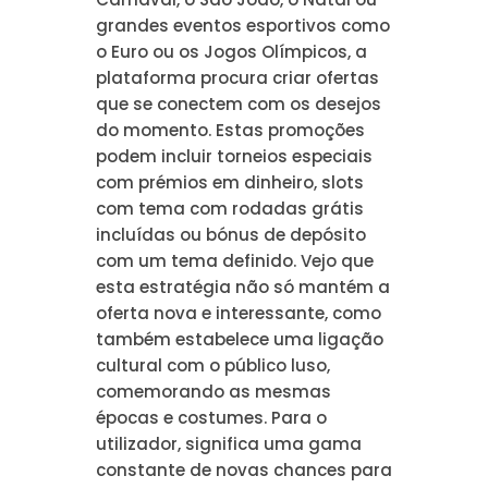
grandes eventos esportivos como
o Euro ou os Jogos Olímpicos, a
plataforma procura criar ofertas
que se conectem com os desejos
do momento. Estas promoções
podem incluir torneios especiais
com prémios em dinheiro, slots
com tema com rodadas grátis
incluídas ou bónus de depósito
com um tema definido. Vejo que
esta estratégia não só mantém a
oferta nova e interessante, como
também estabelece uma ligação
cultural com o público luso,
comemorando as mesmas
épocas e costumes. Para o
utilizador, significa uma gama
constante de novas chances para