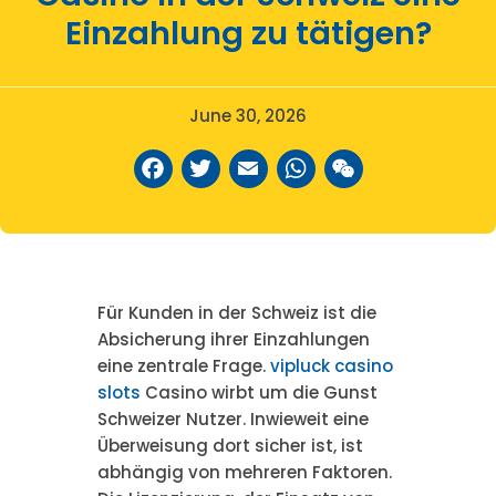
Einzahlung zu tätigen?
June 30, 2026
Facebook
Twitter
Email
WhatsAp
WeCha
Für Kunden in der Schweiz ist die
Absicherung ihrer Einzahlungen
eine zentrale Frage.
vipluck casino
slots
Casino wirbt um die Gunst
Schweizer Nutzer. Inwieweit eine
Überweisung dort sicher ist, ist
abhängig von mehreren Faktoren.