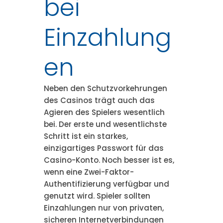
bei
Einzahlung
en
Neben den Schutzvorkehrungen
des Casinos trägt auch das
Agieren des Spielers wesentlich
bei. Der erste und wesentlichste
Schritt ist ein starkes,
einzigartiges Passwort für das
Casino-Konto. Noch besser ist es,
wenn eine Zwei-Faktor-
Authentifizierung verfügbar und
genutzt wird. Spieler sollten
Einzahlungen nur von privaten,
sicheren Internetverbindungen