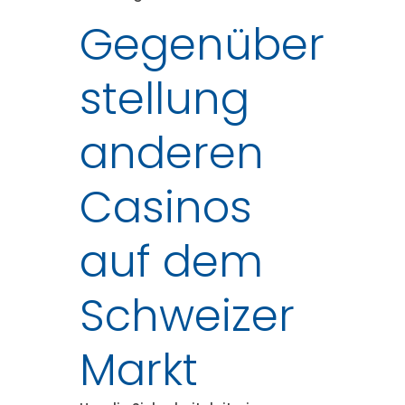
Gegenüber
stellung
anderen
Casinos
auf dem
Schweizer
Markt