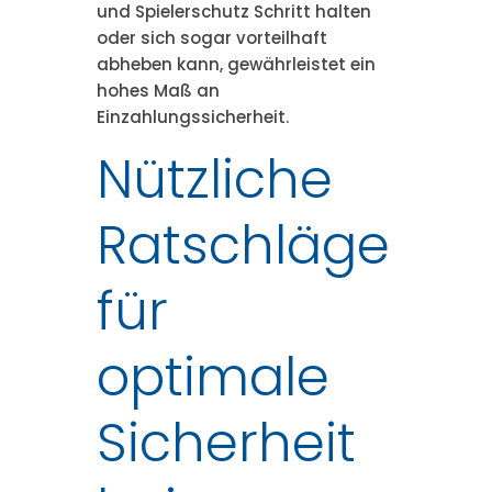
und Spielerschutz Schritt halten
oder sich sogar vorteilhaft
abheben kann, gewährleistet ein
hohes Maß an
Einzahlungssicherheit.
Nützliche
Ratschläge
für
optimale
Sicherheit