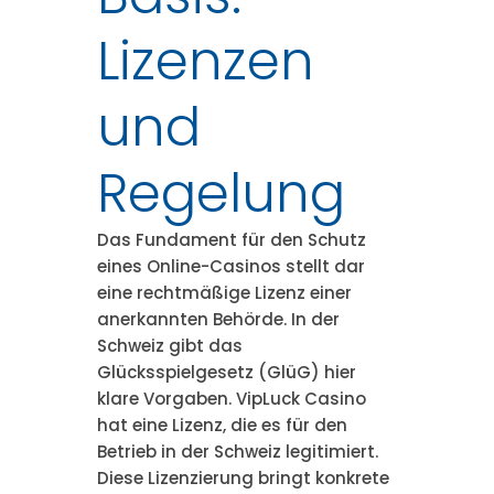
Lizenzen
und
Regelung
Das Fundament für den Schutz
eines Online-Casinos stellt dar
eine rechtmäßige Lizenz einer
anerkannten Behörde. In der
Schweiz gibt das
Glücksspielgesetz (GlüG) hier
klare Vorgaben. VipLuck Casino
hat eine Lizenz, die es für den
Betrieb in der Schweiz legitimiert.
Diese Lizenzierung bringt konkrete