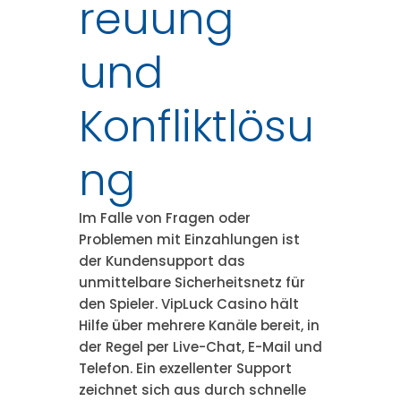
reuung
und
Konfliktlösu
ng
Im Falle von Fragen oder
Problemen mit Einzahlungen ist
der Kundensupport das
unmittelbare Sicherheitsnetz für
den Spieler. VipLuck Casino hält
Hilfe über mehrere Kanäle bereit, in
der Regel per Live-Chat, E-Mail und
Telefon. Ein exzellenter Support
zeichnet sich aus durch schnelle