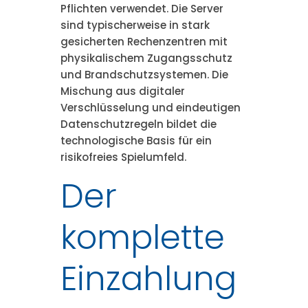
Pflichten verwendet. Die Server
sind typischerweise in stark
gesicherten Rechenzentren mit
physikalischem Zugangsschutz
und Brandschutzsystemen. Die
Mischung aus digitaler
Verschlüsselung und eindeutigen
Datenschutzregeln bildet die
technologische Basis für ein
risikofreies Spielumfeld.
Der
komplette
Einzahlung