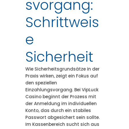
svorgang:
Schrittweis
e
Sicherheit
Wie Sicherheitsgrundsätze in der
Praxis wirken, zeigt ein Fokus auf
den speziellen
Einzahlungsvorgang. Bei VipLuck
Casino beginnt der Prozess mit
der Anmeldung im individuellen
Konto, das durch ein stabiles
Passwort abgesichert sein sollte.
Im Kassenbereich sucht sich aus