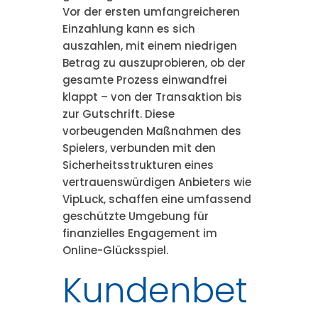
Vor der ersten umfangreicheren
Einzahlung kann es sich
auszahlen, mit einem niedrigen
Betrag zu auszuprobieren, ob der
gesamte Prozess einwandfrei
klappt – von der Transaktion bis
zur Gutschrift. Diese
vorbeugenden Maßnahmen des
Spielers, verbunden mit den
Sicherheitsstrukturen eines
vertrauenswürdigen Anbieters wie
VipLuck, schaffen eine umfassend
geschützte Umgebung für
finanzielles Engagement im
Online-Glücksspiel.
Kundenbet