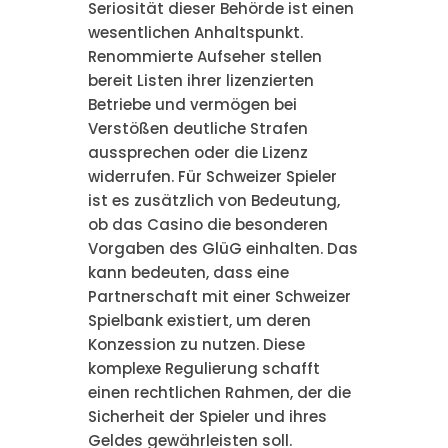
Seriosität dieser Behörde ist einen
wesentlichen Anhaltspunkt.
Renommierte Aufseher stellen
bereit Listen ihrer lizenzierten
Betriebe und vermögen bei
Verstößen deutliche Strafen
aussprechen oder die Lizenz
widerrufen. Für Schweizer Spieler
ist es zusätzlich von Bedeutung,
ob das Casino die besonderen
Vorgaben des GlüG einhalten. Das
kann bedeuten, dass eine
Partnerschaft mit einer Schweizer
Spielbank existiert, um deren
Konzession zu nutzen. Diese
komplexe Regulierung schafft
einen rechtlichen Rahmen, der die
Sicherheit der Spieler und ihres
Geldes gewährleisten soll.