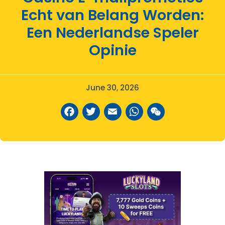
Echt van Belang Worden:
Een Nederlandse Speler
Opinie
June 30, 2026
Facebook
Twitter
Email
WhatsAp
WeCha