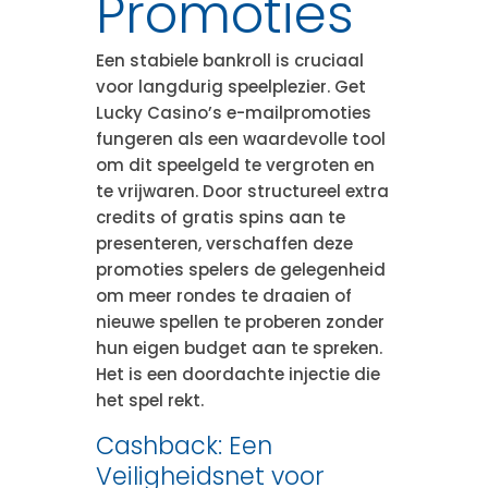
Promoties
Een stabiele bankroll is cruciaal
voor langdurig speelplezier. Get
Lucky Casino’s e-mailpromoties
fungeren als een waardevolle tool
om dit speelgeld te vergroten en
te vrijwaren. Door structureel extra
credits of gratis spins aan te
presenteren, verschaffen deze
promoties spelers de gelegenheid
om meer rondes te draaien of
nieuwe spellen te proberen zonder
hun eigen budget aan te spreken.
Het is een doordachte injectie die
het spel rekt.
Cashback: Een
Veiligheidsnet voor