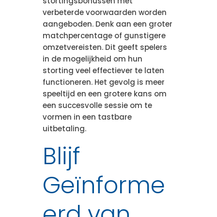
stortingsbonussen met
verbeterde voorwaarden worden
aangeboden. Denk aan een groter
matchpercentage of gunstigere
omzetvereisten. Dit geeft spelers
in de mogelijkheid om hun
storting veel effectiever te laten
functioneren. Het gevolg is meer
speeltijd en een grotere kans om
een succesvolle sessie om te
vormen in een tastbare
uitbetaling.
Blijf
Geïnforme
erd van