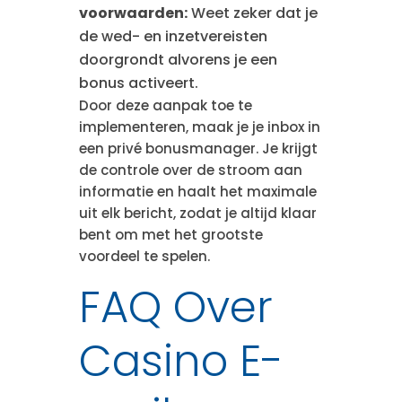
voorwaarden:
Weet zeker dat je
de wed- en inzetvereisten
doorgrondt alvorens je een
bonus activeert.
Door deze aanpak toe te
implementeren, maak je je inbox in
een privé bonusmanager. Je krijgt
de controle over de stroom aan
informatie en haalt het maximale
uit elk bericht, zodat je altijd klaar
bent om met het grootste
voordeel te spelen.
FAQ Over
Casino E-