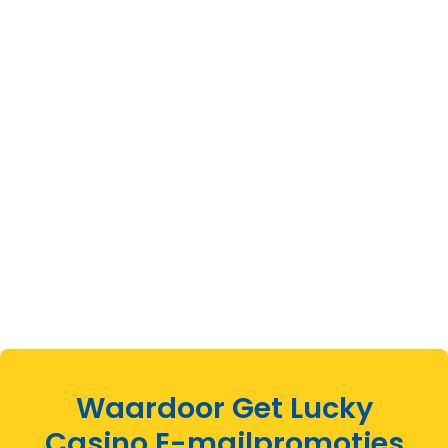
Waardoor Get Lucky
Casino E-mailpromoties