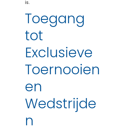
is.
Toegang
tot
Exclusieve
Toernooien
en
Wedstrijde
n