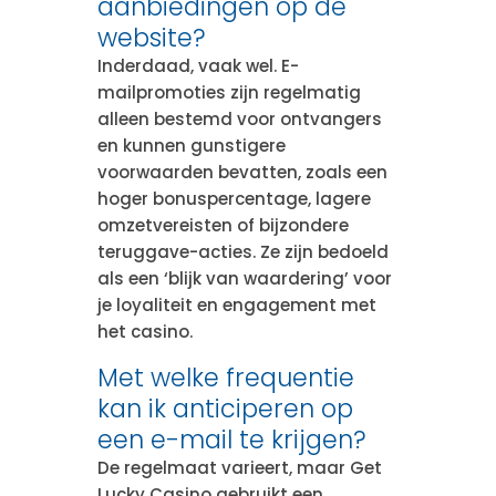
aanbiedingen op de
website?
Inderdaad, vaak wel. E-
mailpromoties zijn regelmatig
alleen bestemd voor ontvangers
en kunnen gunstigere
voorwaarden bevatten, zoals een
hoger bonuspercentage, lagere
omzetvereisten of bijzondere
teruggave-acties. Ze zijn bedoeld
als een ‘blijk van waardering’ voor
je loyaliteit en engagement met
het casino.
Met welke frequentie
kan ik anticiperen op
een e-mail te krijgen?
De regelmaat varieert, maar Get
Lucky Casino gebruikt een