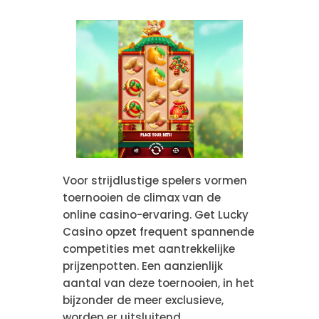
Voor strijdlustige spelers vormen
toernooien de climax van de
online casino-ervaring. Get Lucky
Casino opzet frequent spannende
competities met aantrekkelijke
prijzenpotten. Een aanzienlijk
aantal van deze toernooien, in het
bijzonder de meer exclusieve,
worden er uitsluitend