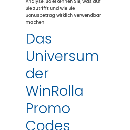
Analyse. So erkennen Sie, was auf
Sie zutrifft und wie Sie
Bonusbetrag wirklich verwendbar
machen.
Das
Universum
der
WinRolla
Promo
Codes