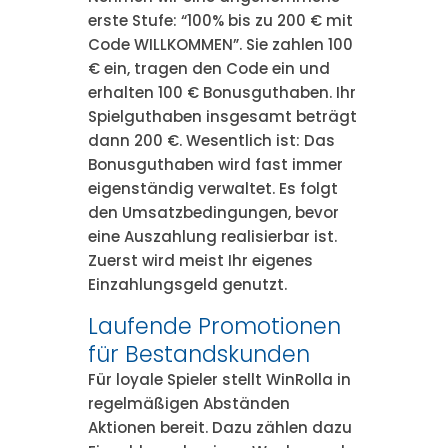
erste Stufe: “100% bis zu 200 € mit
Code WILLKOMMEN”. Sie zahlen 100
€ ein, tragen den Code ein und
erhalten 100 € Bonusguthaben. Ihr
Spielguthaben insgesamt beträgt
dann 200 €. Wesentlich ist: Das
Bonusguthaben wird fast immer
eigenständig verwaltet. Es folgt
den Umsatzbedingungen, bevor
eine Auszahlung realisierbar ist.
Zuerst wird meist Ihr eigenes
Einzahlungsgeld genutzt.
Laufende Promotionen
für Bestandskunden
Für loyale Spieler stellt WinRolla in
regelmäßigen Abständen
Aktionen bereit. Dazu zählen dazu