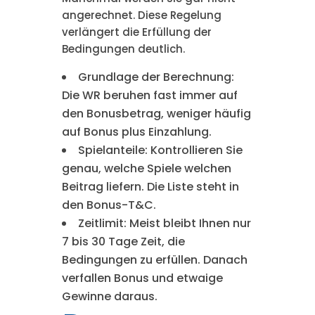
angerechnet. Diese Regelung
verlängert die Erfüllung der
Bedingungen deutlich.
Grundlage der Berechnung:
Die WR beruhen fast immer auf
den Bonusbetrag, weniger häufig
auf Bonus plus Einzahlung.
Spielanteile: Kontrollieren Sie
genau, welche Spiele welchen
Beitrag liefern. Die Liste steht in
den Bonus-T&C.
Zeitlimit: Meist bleibt Ihnen nur
7 bis 30 Tage Zeit, die
Bedingungen zu erfüllen. Danach
verfallen Bonus und etwaige
Gewinne daraus.