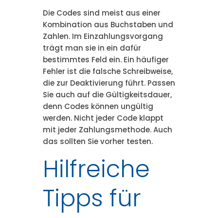
Die Codes sind meist aus einer
Kombination aus Buchstaben und
Zahlen. Im Einzahlungsvorgang
trägt man sie in ein dafür
bestimmtes Feld ein. Ein häufiger
Fehler ist die falsche Schreibweise,
die zur Deaktivierung führt. Passen
Sie auch auf die Gültigkeitsdauer,
denn Codes können ungültig
werden. Nicht jeder Code klappt
mit jeder Zahlungsmethode. Auch
das sollten Sie vorher testen.
Hilfreiche
Tipps für