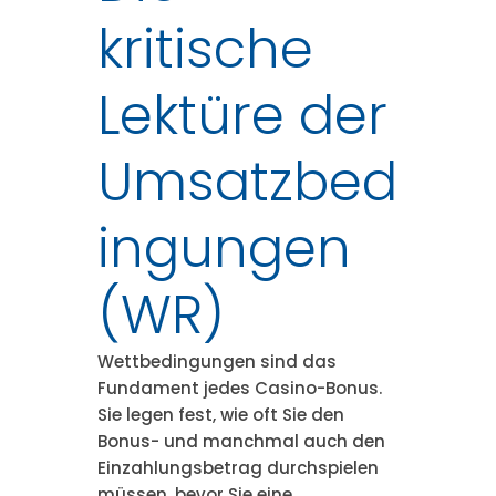
kritische
Lektüre der
Umsatzbed
ingungen
(WR)
Wettbedingungen sind das
Fundament jedes Casino-Bonus.
Sie legen fest, wie oft Sie den
Bonus- und manchmal auch den
Einzahlungsbetrag durchspielen
müssen, bevor Sie eine