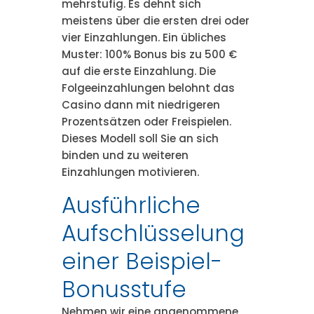
mehrstufig. Es dehnt sich
meistens über die ersten drei oder
vier Einzahlungen. Ein übliches
Muster: 100% Bonus bis zu 500 €
auf die erste Einzahlung. Die
Folgeeinzahlungen belohnt das
Casino dann mit niedrigeren
Prozentsätzen oder Freispielen.
Dieses Modell soll Sie an sich
binden und zu weiteren
Einzahlungen motivieren.
Ausführliche
Aufschlüsselung
einer Beispiel-
Bonusstufe
Nehmen wir eine angenommene