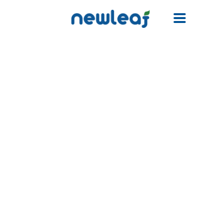
Facebook
Twitter
Email
WhatsApp
WeChat