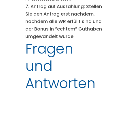
Antrag auf Auszahlung: Stellen
Sie den Antrag erst nachdem,
nachdem alle WR erfüllt sind und
der Bonus in “echtem” Guthaben
umgewandelt wurde.
Fragen
und
Antworten
– Fragen
und