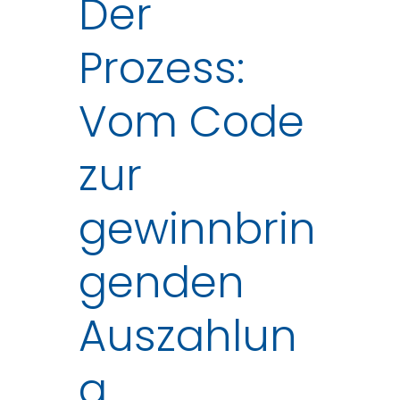
Der
Prozess:
Vom Code
zur
gewinnbrin
genden
Auszahlun
g