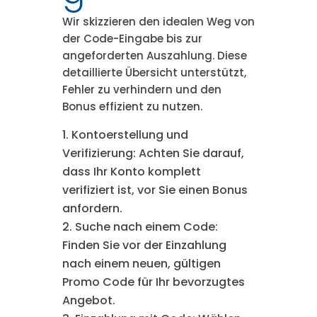
Wir skizzieren den idealen Weg von
der Code-Eingabe bis zur
angeforderten Auszahlung. Diese
detaillierte Übersicht unterstützt,
Fehler zu verhindern und den
Bonus effizient zu nutzen.
Kontoerstellung und
Verifizierung: Achten Sie darauf,
dass Ihr Konto komplett
verifiziert ist, vor Sie einen Bonus
anfordern.
Suche nach einem Code:
Finden Sie vor der Einzahlung
nach einem neuen, gültigen
Promo Code für Ihr bevorzugtes
Angebot.