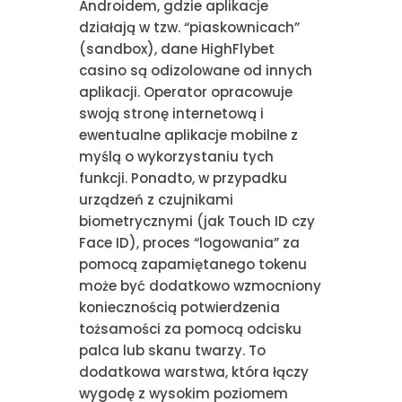
Androidem, gdzie aplikacje
działają w tzw. “piaskownicach”
(sandbox), dane HighFlybet
casino są odizolowane od innych
aplikacji. Operator opracowuje
swoją stronę internetową i
ewentualne aplikacje mobilne z
myślą o wykorzystaniu tych
funkcji. Ponadto, w przypadku
urządzeń z czujnikami
biometrycznymi (jak Touch ID czy
Face ID), proces “logowania” za
pomocą zapamiętanego tokenu
może być dodatkowo wzmocniony
koniecznością potwierdzenia
tożsamości za pomocą odcisku
palca lub skanu twarzy. To
dodatkowa warstwa, która łączy
wygodę z wysokim poziomem