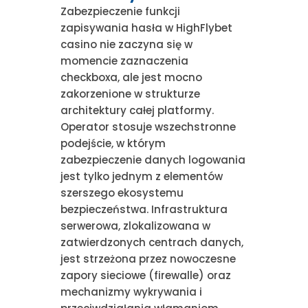
Zabezpieczenie funkcji
zapisywania hasła w HighFlybet
casino nie zaczyna się w
momencie zaznaczenia
checkboxa, ale jest mocno
zakorzenione w strukturze
architektury całej platformy.
Operator stosuje wszechstronne
podejście, w którym
zabezpieczenie danych logowania
jest tylko jednym z elementów
szerszego ekosystemu
bezpieczeństwa. Infrastruktura
serwerowa, zlokalizowana w
zatwierdzonych centrach danych,
jest strzeżona przez nowoczesne
zapory sieciowe (firewalle) oraz
mechanizmy wykrywania i