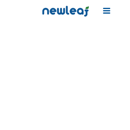
Facebook
Twitter
Email
WhatsApp
WeChat